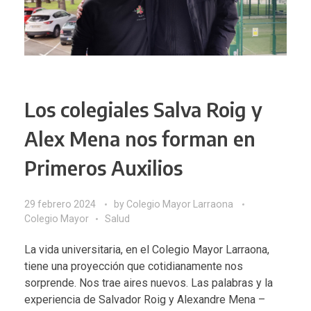
Los colegiales Salva Roig y
Alex Mena nos forman en
Primeros Auxilios
29 febrero 2024
by
Colegio Mayor Larraona
Colegio Mayor
Salud
La vida universitaria, en el Colegio Mayor Larraona,
tiene una proyección que cotidianamente nos
sorprende. Nos trae aires nuevos. Las palabras y la
experiencia de Salvador Roig y Alexandre Mena –