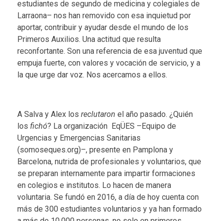
estudiantes de segundo de medicina y colegiales de
Larraona– nos han removido con esa inquietud por
aportar, contribuir y ayudar desde el mundo de los
Primeros Auxilios. Una actitud que resulta
reconfortante. Son una referencia de esa juventud que
empuja fuerte, con valores y vocación de servicio, y a
la que urge dar voz. Nos acercamos a ellos.
A Salva y Alex los
reclutaron
el año pasado. ¿Quién
los
fichó
? La organización EqÜES –Equipo de
Urgencias y Emergencias Sanitarias
(somoseques.org)–, presente en Pamplona y
Barcelona, nutrida de profesionales y voluntarios, que
se preparan internamente para impartir formaciones
en colegios e institutos. Lo hacen de manera
voluntaria. Se fundó en 2016, a día de hoy cuenta con
más de 300 estudiantes voluntarios y ya han formado
a más de 10.000 personas, no solo en primeros