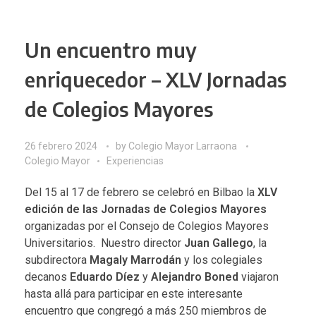
Un encuentro muy
enriquecedor – XLV Jornadas
de Colegios Mayores
26 febrero 2024
by
Colegio Mayor Larraona
Colegio Mayor
Experiencias
Del 15 al 17 de febrero se celebró en Bilbao la
XLV
edición de las Jornadas de Colegios Mayores
organizadas por el
Consejo de Colegios Mayores
Universitarios
. Nuestro director
Juan Gallego
, la
subdirectora
Magaly Marrodán
y los colegiales
decanos
Eduardo Díez
y
Alejandro Boned
viajaron
hasta allá para participar en este interesante
encuentro que congregó a más 250 miembros de