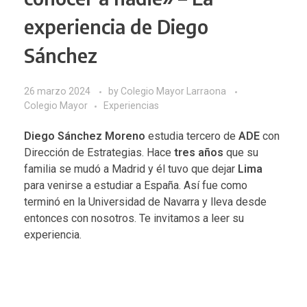
experiencia de Diego
Sánchez
26 marzo 2024
by
Colegio Mayor Larraona
Colegio Mayor
Experiencias
Diego Sánchez Moreno
estudia tercero de
ADE
con
Dirección de Estrategias. Hace
tres años
que su
familia se mudó a Madrid y él tuvo que dejar
Lima
para venirse a estudiar a España. Así fue como
terminó en la Universidad de Navarra y lleva desde
entonces con nosotros. Te invitamos a leer su
experiencia.