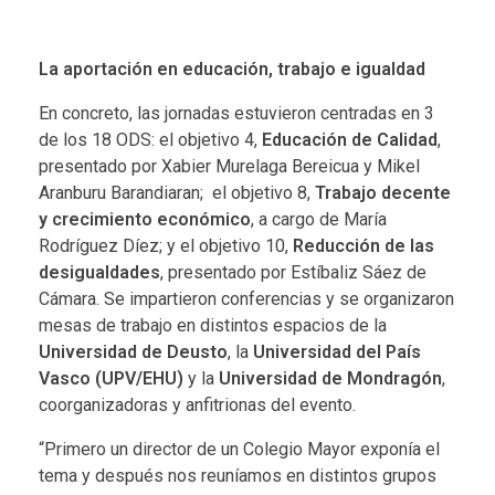
La aportación en educación, trabajo e igualdad
En concreto, las jornadas estuvieron centradas en 3
de los 18 ODS: el objetivo 4,
Educación de Calidad
,
presentado por Xabier Murelaga Bereicua y Mikel
Aranburu Barandiaran; el objetivo 8,
Trabajo decente
y crecimiento económico
, a cargo de María
Rodríguez Díez; y el objetivo 10,
Reducción de las
desigualdades
, presentado por Estíbaliz Sáez de
Cámara. Se impartieron conferencias y se organizaron
mesas de trabajo en distintos espacios de la
Universidad de Deusto
, la
Universidad del País
Vasco (UPV/EHU)
y la
Universidad de Mondragón
,
coorganizadoras y anfitrionas del evento.
“Primero un director de un Colegio Mayor exponía el
tema y después nos reuníamos en distintos grupos