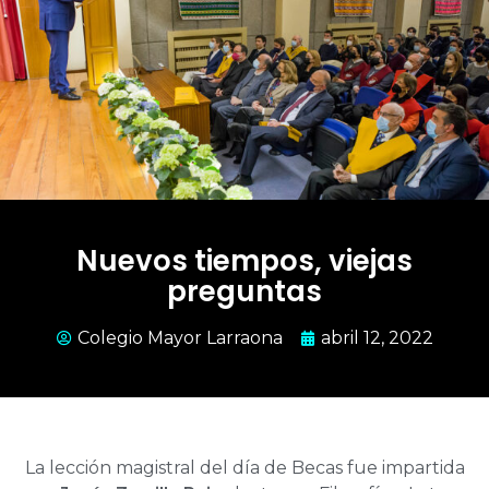
Nuevos tiempos, viejas
preguntas
Colegio Mayor Larraona
abril 12, 2022
La lección magistral del
día de Becas
fue impartida