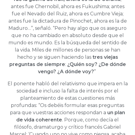
antes fue Chernobil, ahora es Fukushima; antes
fue el Nevado del Ruiz, ahora es Cumbre Vieja;
antes fue la dictadura de Pinochet, ahora es la de
Maduro…”, señaló. “Pero hay algo que os aseguro
que no ha cambiado en absoluto desde que el
mundo es mundo. Es la búsqueda del sentido de
la vida. Miles de millones de personas se han
hecho y se siguen haciendo las
tres viejas
preguntas de siempre
:
¿Quién soy? ¿De dónde
vengo? ¿A dónde voy?
”
El ponente habló del relativismo que impera en la
sociedad e incluso la falta de interés por el
planteamiento de estas cuestiones más
profundas: “Os debéis formular esas preguntas
para que vuestras acciones respondan a
un
plan
de vida coherente
. Porque, como decía el
filósofo, dramaturgo y crítico francés Gabriel
Marcel: ‘Cuando uno no vive como piensa, acaba