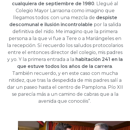
cualquiera de septiembre de 1980
. Llegué al
Colegio Mayor Larraona como imagino que
llegamos todos: con una mezcla de
despiste
descomunal e ilusión incontrolable
por la salida
definitiva del nido. Me imagino que la primera
persona a la que vi fue a Tere o a Mariángeles en
la recepción. Sí recuerdo los saludos protocolarios
entre el entonces director del colegio, mis padres
y yo. Y la primera entrada a la
habitación 241 en la
que estuve todos los años de la carrera
.
También recuerdo, y en este caso con mucha
nitidez, que tras la despedida de mis padres salí a
dar un paseo hasta el centro de Pamplona. Pío XII
se parecía más a un camino de cabras que a la
avenida que conocéis”.