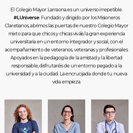
El Colegio Mayor Larraona es un universo irrepetible.
#LUniverse
. Fundado y dirigido por los Misioneros
Claretianos, abrimos las puertas de nuestro Colegio Mayor
mixto para que chicos y chicas viváis la gran experiencia
universitaria en un entorno integrador y social, con el
acompañamiento de veteranos, veteranas y profesionales.
Apoyados en la pedagogía de la amistad y la libertad
responsable, disfrutaréis de un entorno pegado a la
universidad y a la ciudad. La encrucijada donde tu nueva
vida empieza.