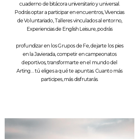
cuaderno de bitácora universitario y universal.
Podrás optar a participar en encuentros, Vivencias
de Voluntariado, Talleres vinculados al entorno,
Experiencias de English Leisure, podrás
profundizar en los Grupos de Fe, dejarte los pies
en la Javierada, competir en campeonatos
deportivos, transformarte en el mundo del
Arting… tú eliges a qué te apuntas. Cuanto más
participes, más disfrutarás.