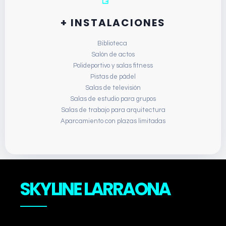
+ INSTALACIONES
Biblioteca
Salón de actos
Polideportivo y salas fitness
Pistas de pádel
Salas de televisión
Salas de estudio para grupos
Salas de trabajo para arquitectura
Aparcamiento con plazas limitadas
SKYLINE LARRAONA