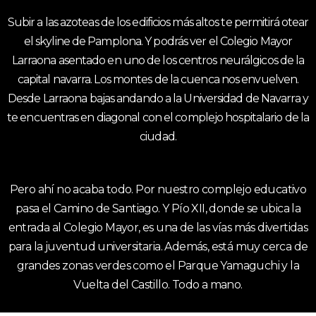
Subir a las azoteas de los edificios más altos te permitirá otear
el skyline de Pamplona. Y podrás ver el Colegio Mayor
Larraona asentado en uno de los centros neurálgicos de la
capital navarra. Los montes de la cuenca nos envuelven.
Desde Larraona bajas andando a la Universidad de Navarra y
te encuentras en diagonal con el complejo hospitalario de la
ciudad.
Pero ahí no acaba todo. Por nuestro complejo educativo
pasa el Camino de Santiago. Y Pío XII, donde se ubica la
entrada al Colegio Mayor, es una de las vías más divertidas
para la juventud universitaria. Además, está muy cerca de
grandes zonas verdes como el Parque Yamaguchi y la
Vuelta del Castillo. Todo a mano.