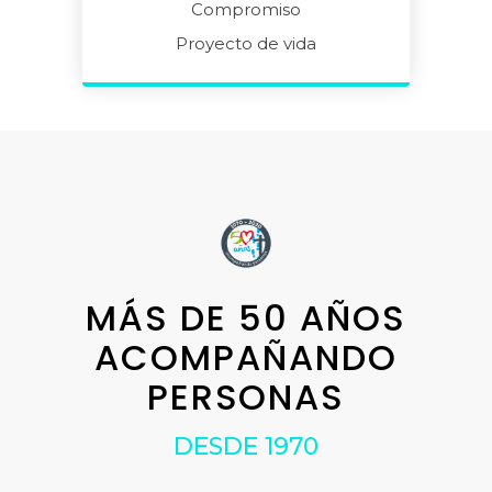
Compromiso
Proyecto de vida
MÁS DE 50 AÑOS
ACOMPAÑANDO
PERSONAS
DESDE 1970