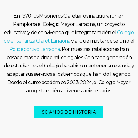
En 1970 los Misioneros Claretianos inauguraron en
Pamplona el Colegio Mayor Larraona, un proyecto
educativo y de convivencia que integra también el
Colegio
de enseñanza Claret Larraona
y al que más tarde se unió el
Polideportivo Larraona
. Por nuestras instalaciones han
pasado más de cinco mil colegiales. Con cada generación
de estudiantes, el Colegio ha sabido mantener su esencia y
adaptar sus servicios a los tiempos que han ido llegando.
Desde el curso académico 2023-2024, el Colegio Mayor
acoge también a jóvenes universitarias.
50 AÑOS DE HISTORIA