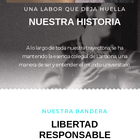
UNA LABOR QUE DEJA HUELLA
NUESTRA HISTORIA
A lo largo de toda nuestra trayectoria, se ha
mantenido la esencia colegial de Larraona, una
manera de ser y entender el mundo universitario.
NUESTRA BANDERA
LIBERTAD
RESPONSABLE