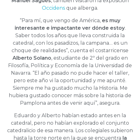
Manuel Sagüés
, también visitaron la exposición
Occidens
que alberga.
“Para mí, que vengo de América,
es muy
interesante e impactante ver dónde estoy
.
Saber todos los años que lleva construida la
catedral, con los pasadizos, la campana… es un
choque de realidades”, cuenta el costarricense
Alberto Solano
, estudiante de 2º del grado en
Filosofía, Política y Economía de la Universidad de
Navarra. “El año pasado no pude hacer el taller,
pero este año vi la oportunidad y me apunté.
Siempre me ha gustado mucho la Historia. Me
hubiera gustado conocer más sobre la historia de
Pamplona antes de venir aquí”, asegura.
Eduardo y Alberto habían estado antes en la
catedral, pero no habían explorado el conjunto
catedralicio de esa manera. Los colegiales subieron
hasta la torre norte en la que se encuentra
la