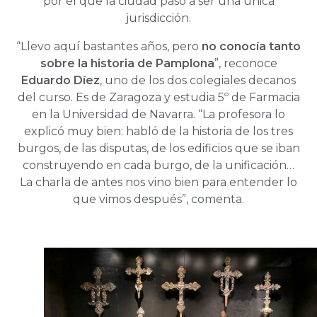
por el que la ciudad pasó a ser una única
jurisdicción.
“Llevo aquí bastantes años, pero
no conocía tanto
sobre la historia de Pamplona
”, reconoce
Eduardo Díez
, uno de los dos colegiales decanos
del curso. Es de Zaragoza y estudia 5º de Farmacia
en la Universidad de Navarra. “La profesora lo
explicó muy bien: habló de la historia de los tres
burgos, de las disputas, de los edificios que se iban
construyendo en cada burgo, de la unificación…
La charla de antes nos vino bien para entender lo
que vimos después”, comenta.