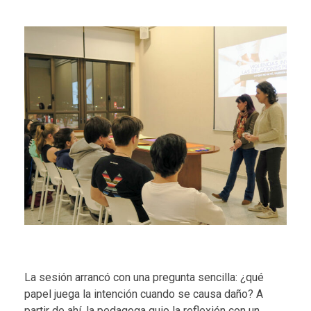
La sesión arrancó con una pregunta sencilla: ¿qué
papel juega la intención cuando se causa daño? A
partir de ahí, la pedagoga guio la reflexión con un