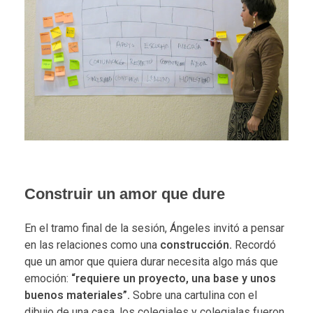
Construir un amor que dure
En el tramo final de la sesión, Ángeles invitó a pensar
en las relaciones como una
construcción.
Recordó
que un amor que quiera durar necesita algo más que
emoción:
“requiere un proyecto, una base y unos
buenos materiales”.
Sobre una cartulina con el
dibujo de una casa, los colegiales y colegialas fueron