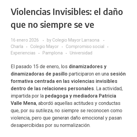
Violencias Invisibles: el daño
que no siempre se ve
16 enero 2026
by
Colegio Mayor Larraona
Charla
Colegio Mayor
Compromiso social
Experiencias
Pamplona
Universidad
El pasado 15 de enero, los
dinamizadores y
dinamizadoras de pasillo
participaron en una
sesión
formativa centrada en las violencias invisibles
dentro de las relaciones personales
. La actividad,
impartida por la
pedagoga y mediadora Patricia
Valle Mena
, abordó aquellas actitudes y conductas
que, por su sutileza, no siempre se reconocen como
violencia, pero que generan daño emocional y pasan
desapercibidas por su normalización.