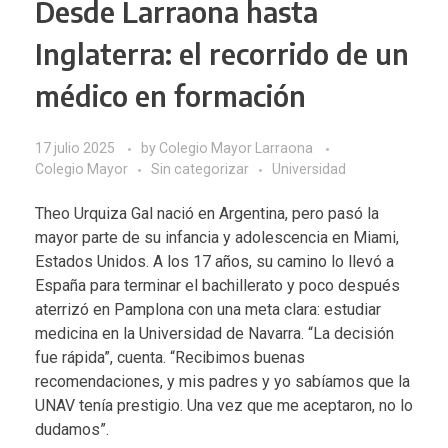
Desde Larraona hasta
Inglaterra: el recorrido de un
médico en formación
17 julio 2025
by
Colegio Mayor Larraona
Colegio Mayor
Sin categorizar
Universidad
Theo Urquiza Gal nació en Argentina, pero pasó la
mayor parte de su infancia y adolescencia en Miami,
Estados Unidos. A los 17 años, su camino lo llevó a
España para terminar el bachillerato y poco después
aterrizó en Pamplona con una meta clara: estudiar
medicina en la Universidad de Navarra. “La decisión
fue rápida”, cuenta. “Recibimos buenas
recomendaciones, y mis padres y yo sabíamos que la
UNAV tenía prestigio. Una vez que me aceptaron, no lo
dudamos”.