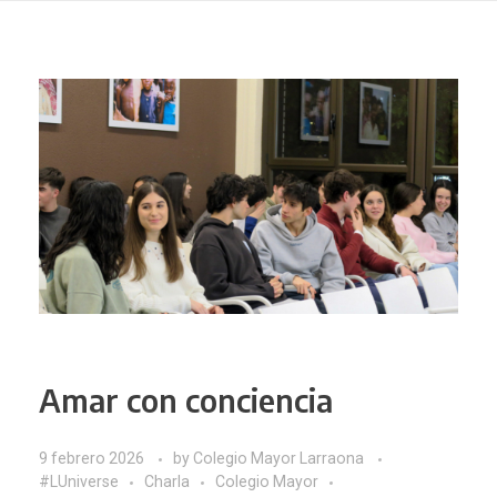
Amar con conciencia
9 febrero 2026
by
Colegio Mayor Larraona
#LUniverse
Charla
Colegio Mayor