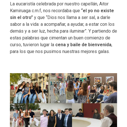
La eucaristía celebrada por nuestro capellán, Aitor
Kamiruaga c.m.f, nos recordaba que
“el yo no existe
sin el otro”
y que “Dios nos llama a ser sal, a darle
sabor a la vida: a acompañar, a ayudar, a estar con los
demás y a ser luz, hecha para iluminar”. Y partiendo de
estas palabras que cimentan un buen comienzo de
curso, tuvieron lugar la
cena y baile de bienvenida
,
para los que nos pusimos nuestras mejores galas.