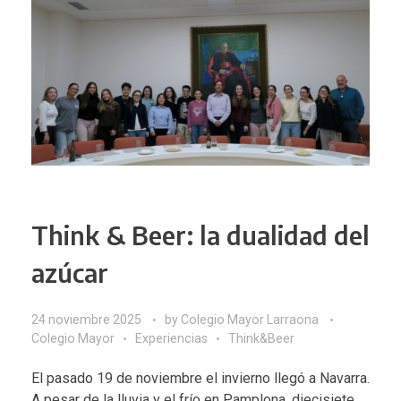
Think & Beer: la dualidad del
azúcar
24 noviembre 2025
by
Colegio Mayor Larraona
Colegio Mayor
Experiencias
Think&Beer
El pasado 19 de noviembre el invierno llegó a Navarra.
A pesar de la lluvia y el frío en Pamplona, diecisiete