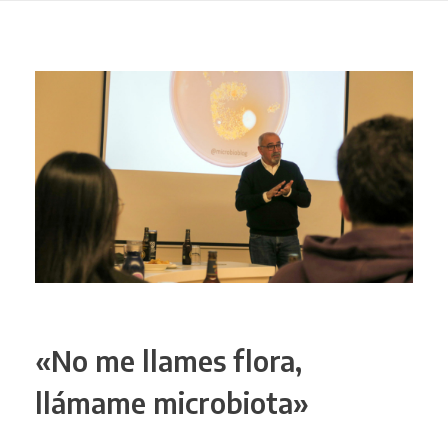
«No me llames flora,
llámame microbiota»