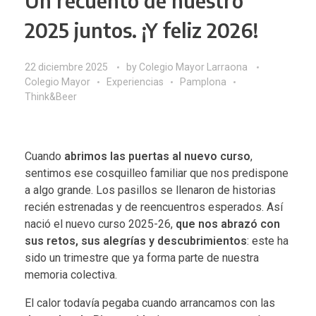
Un recuento de nuestro
2025 juntos. ¡Y feliz 2026!
22 diciembre 2025
by
Colegio Mayor Larraona
Colegio Mayor
Experiencias
Pamplona
Think&Beer
Cuando
abrimos las puertas al nuevo curso
,
sentimos ese cosquilleo familiar que nos predispone
a algo grande. Los pasillos se llenaron de historias
recién estrenadas y de reencuentros esperados. Así
nació el nuevo curso 2025-26,
que nos abrazó con
sus retos, sus alegrías y descubrimientos
: este ha
sido un trimestre que ya forma parte de nuestra
memoria colectiva.
El calor todavía pegaba cuando arrancamos con las