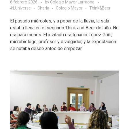
6 febrero 2026
by
Colegio Mayor Larraona
#LUniverse
Charla
Colegio Mayor
Think&Beer
El pasado miércoles, y a pesar de la lluvia, la sala
estaba llena en el segundo Think and Beer del año. No
era para menos. El invitado era Ignacio López Goñi,
microbiólogo, profesor y divulgador, y la expectación
se notaba desde antes de empezar.