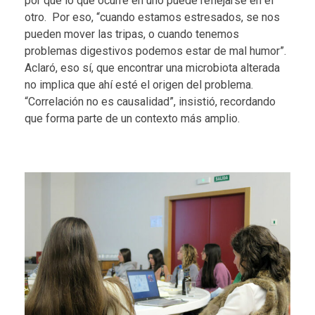
por qué lo que ocurre en uno puede reflejarse en el
otro. Por eso, “cuando estamos estresados, se nos
pueden mover las tripas, o cuando tenemos
problemas digestivos podemos estar de mal humor”.
Aclaró, eso sí, que encontrar una microbiota alterada
no implica que ahí esté el origen del problema.
“Correlación no es causalidad”, insistió, recordando
que forma parte de un contexto más amplio.