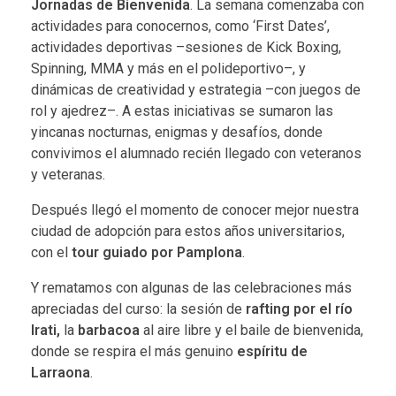
Jornadas de Bienvenida
. La semana comenzaba con
actividades para conocernos, como ‘First Dates’,
actividades deportivas –sesiones de Kick Boxing,
Spinning, MMA y más en el polideportivo–, y
dinámicas de creatividad y estrategia –con juegos de
rol y ajedrez–. A estas iniciativas se sumaron las
yincanas nocturnas, enigmas y desafíos, donde
convivimos el alumnado recién llegado con veteranos
y veteranas.
Después llegó el momento de conocer mejor nuestra
ciudad de adopción para estos años universitarios,
con el
tour guiado por Pamplona
.
Y rematamos con algunas de las celebraciones más
apreciadas del curso: la sesión de
rafting por el río
Irati,
la
barbacoa
al aire libre y el baile de bienvenida,
donde se respira el más genuino
espíritu de
Larraona
.