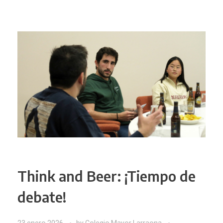
Think and Beer: ¡Tiempo de
debate!
23 enero 2026
by
Colegio Mayor Larraona