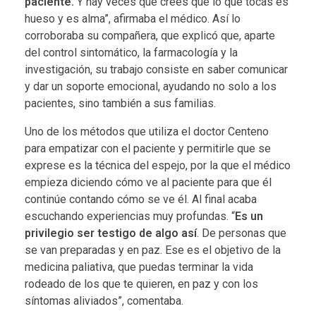
paciente.
Y hay veces que crees que lo que tocas es
hueso y es alma”, afirmaba el médico. Así lo
corroboraba su compañera, que explicó que, aparte
del control sintomático, la farmacología y la
investigación, su trabajo consiste en saber comunicar
y dar un soporte emocional, ayudando no solo a los
pacientes, sino también a sus familias.
Uno de los métodos que utiliza el doctor Centeno
para empatizar con el paciente y permitirle que se
exprese es la técnica del espejo, por la que el médico
empieza diciendo cómo ve al paciente para que él
continúe contando cómo se ve él. Al final acaba
escuchando experiencias muy profundas. “
Es un
privilegio ser testigo de algo así
. De personas que
se van preparadas y en paz. Ese es el objetivo de la
medicina paliativa, que puedas terminar la vida
rodeado de los que te quieren, en paz y con los
síntomas aliviados”, comentaba.