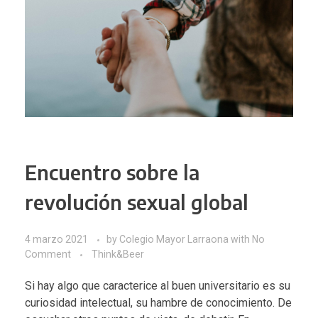
Encuentro sobre la
revolución sexual global
4 marzo 2021
by
Colegio Mayor Larraona
with
No
Comment
Think&Beer
Si hay algo que caracterice al buen universitario es su
curiosidad intelectual, su hambre de conocimiento. De