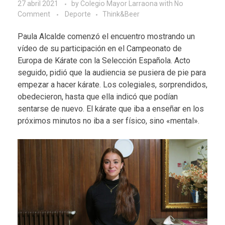
27 abril 2021
by
Colegio Mayor Larraona
with
No
Comment
Deporte
Think&Beer
Paula Alcalde comenzó el encuentro mostrando un
vídeo de su participación en el Campeonato de
Europa de Kárate con la Selección Española. Acto
seguido, pidió que la audiencia se pusiera de pie para
empezar a hacer kárate. Los colegiales, sorprendidos,
obedecieron, hasta que ella indicó que podían
sentarse de nuevo. El kárate que iba a enseñar en los
próximos minutos no iba a ser físico, sino «mental».