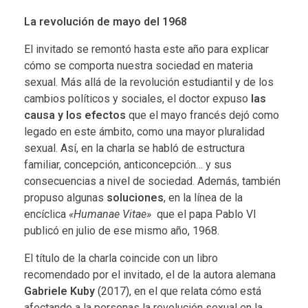
La revolución de mayo del 1968
El invitado se remontó hasta este año para explicar
cómo se comporta nuestra sociedad en materia
sexual. Más allá de la revolución estudiantil y de los
cambios políticos y sociales, el doctor expuso
las
causa y los efectos
que el mayo francés dejó como
legado en este ámbito, como una mayor pluralidad
sexual. Así, en la charla se habló de estructura
familiar, concepción, anticoncepción… y sus
consecuencias a nivel de sociedad. Además, también
propuso algunas
soluciones
, en la línea de la
encíclica
«Humanae Vitae»
que el papa Pablo VI
publicó en julio de ese mismo año, 1968.
El título de la charla coincide con un libro
recomendado por el invitado, el de la autora alemana
Gabriele Kuby
(2017), en el que relata cómo está
afectando a la personas la revolución sexual en la