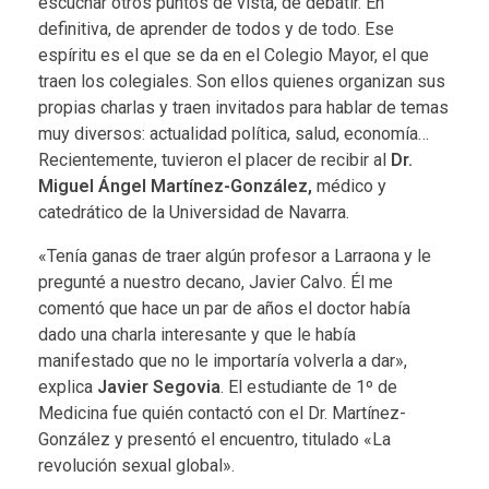
escuchar otros puntos de vista, de debatir. En
definitiva, de aprender de todos y de todo. Ese
espíritu es el que se da en el Colegio Mayor, el que
traen los colegiales. Son ellos quienes organizan sus
propias charlas y traen invitados para hablar de temas
muy diversos: actualidad política, salud, economía…
Recientemente, tuvieron el placer de recibir al
Dr.
Miguel Ángel Martínez-González,
médico y
catedrático de la Universidad de Navarra.
«Tenía ganas de traer algún profesor a Larraona y le
pregunté a nuestro decano, Javier Calvo. Él me
comentó que hace un par de años el doctor había
dado una charla interesante y que le había
manifestado que no le importaría volverla a dar»,
explica
Javier Segovia
. El estudiante de 1º de
Medicina fue quién contactó con el Dr. Martínez-
González y presentó el encuentro, titulado «La
revolución sexual global».