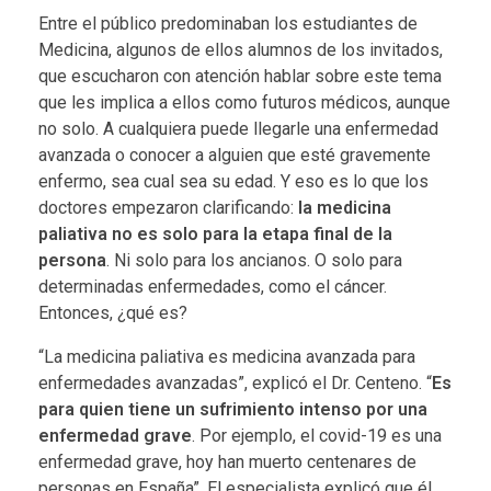
Entre el público predominaban los estudiantes de
Medicina, algunos de ellos alumnos de los invitados,
que escucharon con atención hablar sobre este tema
que les implica a ellos como futuros médicos, aunque
no solo. A cualquiera puede llegarle una enfermedad
avanzada o conocer a alguien que esté gravemente
enfermo, sea cual sea su edad. Y eso es lo que los
doctores empezaron clarificando:
la medicina
paliativa no es solo para la etapa final de la
persona
. Ni solo para los ancianos. O solo para
determinadas enfermedades, como el cáncer.
Entonces, ¿qué es?
“La medicina paliativa es medicina avanzada para
enfermedades avanzadas”, explicó el Dr. Centeno. “
Es
para quien tiene un sufrimiento intenso por una
enfermedad grave
. Por ejemplo, el covid-19 es una
enfermedad grave, hoy han muerto centenares de
personas en España”. El especialista explicó que él