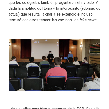
que los colegiales también preguntaron al invitado. Y
dada la amplitud del tema y lo interesante (además de
actual) que resulta, la charla se extendió e incluso
terminó con otros temas: las vacunas, las
fake news
…
«Nos explicó muy bien el proceso de la PCR. Con ella