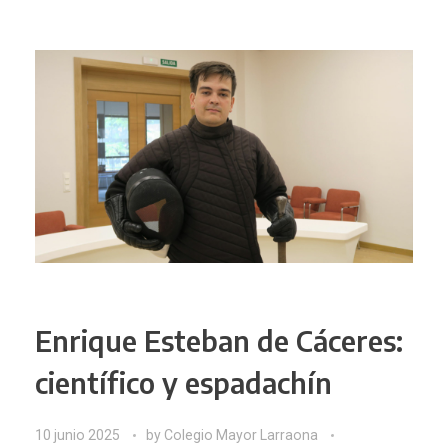
Enrique Esteban de Cáceres:
científico y espadachín
10 junio 2025
by
Colegio Mayor Larraona