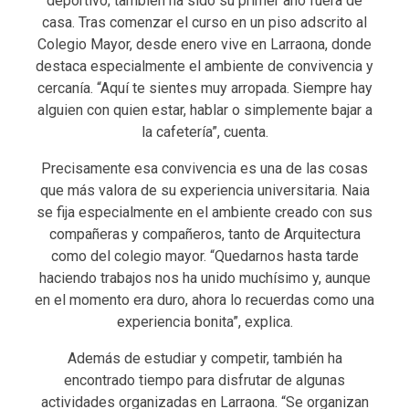
deportivo; también ha sido su primer año fuera de
casa. Tras comenzar el curso en un piso adscrito al
Colegio Mayor, desde enero vive en Larraona, donde
destaca especialmente el ambiente de convivencia y
cercanía. “Aquí te sientes muy arropada. Siempre hay
alguien con quien estar, hablar o simplemente bajar a
la cafetería”, cuenta.
Precisamente esa convivencia es una de las cosas
que más valora de su experiencia universitaria. Naia
se fija especialmente en el ambiente creado con sus
compañeras y compañeros, tanto de Arquitectura
como del colegio mayor. “Quedarnos hasta tarde
haciendo trabajos nos ha unido muchísimo y, aunque
en el momento era duro, ahora lo recuerdas como una
experiencia bonita”, explica.
Además de estudiar y competir, también ha
encontrado tiempo para disfrutar de algunas
actividades organizadas en Larraona. “Se organizan