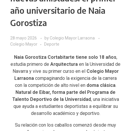
año universitario de Naia
Gorostiza
28 mayo 2026
by
Colegio Mayor Larraona
Colegio Mayor
Deporte
Naia Gorostiza Cortabitarte tiene solo 18 años
,
estudia primero de
Arquitectura
en la Universidad de
Navarra y vive su primer curso en el
Colegio Mayor
Larraona
compaginando la exigencia de la carrera
con la competición de alto nivel en
doma clásica
.
Natural de Eibar, forma parte del Programa de
Talento Deportivo de la Universidad
, una iniciativa
que ayuda a estudiantes deportistas a equilibrar su
desarrollo académico y deportivo.
Su relación con los caballos comenzó desde muy