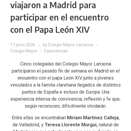
viajaron a Madrid para
participar en el encuentro
con el Papa León XIV
17 junio 2026
by
Colegio Mayor Larraona
Colegio Mayor
Experiencias
Cinco colegialas del Colegio Mayor Larraona
participaron el pasado fin de semana en Madrid en el
encuentro con el papa León XIV junto a jóvenes
vinculados a la familia claretiana llegados de distintos
puntos de España e incluso de Europa. Una
experiencia intensa de convivencia, reflexión y fe que,
según reconocen, difícilmente olvidarán.
Entre ellas se encontraban
Miriam Martínez Calleja
,
de Valladolid, y
Teresa Llorente Murgui,
natural de