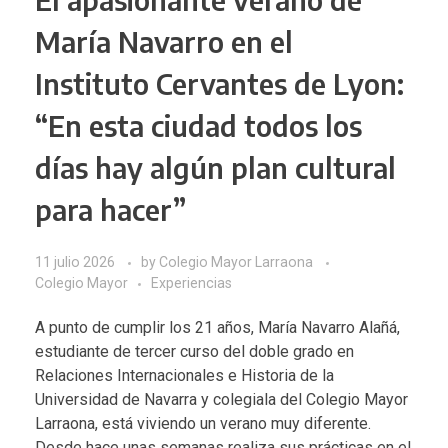
María Navarro en el
Instituto Cervantes de Lyon:
“En esta ciudad todos los
días hay algún plan cultural
para hacer”
11 julio 2026
by
Colegio Mayor Larraona
Colegio Mayor
Experiencias
A punto de cumplir los 21 años, María Navarro Alañá,
estudiante de tercer curso del doble grado en
Relaciones Internacionales e Historia de la
Universidad de Navarra y colegiala del Colegio Mayor
Larraona, está viviendo un verano muy diferente.
Desde hace unas semanas realiza sus prácticas en el