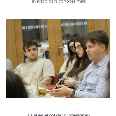
leyendo para conocer más!
¿Cuál es el rol del profesional?