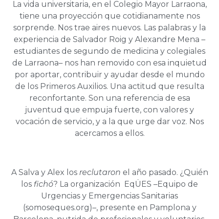
La vida universitaria, en el Colegio Mayor Larraona,
tiene una proyección que cotidianamente nos
sorprende. Nos trae aires nuevos. Las palabras y la
experiencia de Salvador Roig y Alexandre Mena –
estudiantes de segundo de medicina y colegiales
de Larraona– nos han removido con esa inquietud
por aportar, contribuir y ayudar desde el mundo
de los Primeros Auxilios. Una actitud que resulta
reconfortante. Son una referencia de esa
juventud que empuja fuerte, con valores y
vocación de servicio, y a la que urge dar voz. Nos
acercamos a ellos.
A Salva y Alex los
reclutaron
el año pasado. ¿Quién
los
fichó
? La organización EqÜES –Equipo de
Urgencias y Emergencias Sanitarias
(somoseques.org)–, presente en Pamplona y