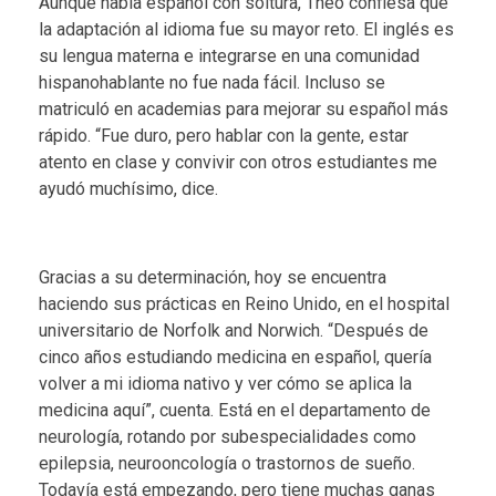
Aunque habla español con soltura, Theo confiesa que
la adaptación al idioma fue su mayor reto. El inglés es
su lengua materna e integrarse en una comunidad
hispanohablante no fue nada fácil. Incluso se
matriculó en academias para mejorar su español más
rápido. “Fue duro, pero hablar con la gente, estar
atento en clase y convivir con otros estudiantes me
ayudó muchísimo, dice.
Gracias a su determinación, hoy se encuentra
haciendo sus prácticas en Reino Unido, en el hospital
universitario de Norfolk and Norwich. “Después de
cinco años estudiando medicina en español, quería
volver a mi idioma nativo y ver cómo se aplica la
medicina aquí”, cuenta. Está en el departamento de
neurología, rotando por subespecialidades como
epilepsia, neurooncología o trastornos de sueño.
Todavía está empezando, pero tiene muchas ganas