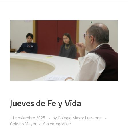
Jueves de Fe y Vida
11 noviembre 2025
by
Colegio Mayor Larraona
Colegio Mayor
Sin categorizar