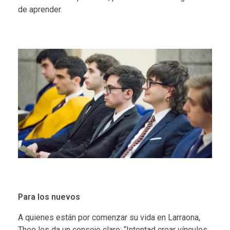
de aprender.
Para los nuevos
A quienes están por comenzar su vida en Larraona,
Theo les da un consejo claro: “Intentad crear vínculos