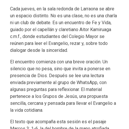
Cada jueves, en la sala redonda de Larraona se abre
un espacio distinto. No es una clase, no es una charla
ni un club de debate. Es un encuentro de Fe y Vida,
guiado por el capellán y claretiano Aitor Kamiruaga
c.m.f., donde estudiantes del Colegio Mayor se
reúnen para leer el Evangelio, rezar y, sobre todo
dialogar desde la sinceridad.
El encuentro comienza con una breve oración. Un
silencio que no pesa, sino que invita a ponerse en
presencia de Dios. Después se lee una lectura
enviada previamente al grupo de WhatsApp, con
algunas preguntas para reflexionar. El material
pertenece a los Grupos de Jesús, una propuesta
sencilla, cercana y pensada para llevar el Evangelio a
la vida cotidiana.
El texto que acompaña esta sesión es el pasaje
Marcos 3: 1-6, la del hombre de la mano atrofiada