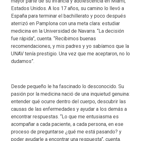
mayor parte de su infancia y adolescencia en Miami,
Estados Unidos. A los 17 años, su camino lo llevó a
España para terminar el bachillerato y poco después
aterrizó en Pamplona con una meta clara: estudiar
medicina en la Universidad de Navarra. “La decisión
fue rápida”, cuenta. “Recibimos buenas
recomendaciones, y mis padres y yo sabíamos que la
UNAV tenía prestigio. Una vez que me aceptaron, no lo
dudamos”.
Desde pequeño le ha fascinado lo desconocido. Su
pasión por la medicina nació de una inquietud genuina:
entender qué ocurre dentro del cuerpo, descubrir las
causas de las enfermedades y ayudar a los demás a
encontrar respuestas. “Lo que me entusiasma es
acompañar a cada paciente, a cada persona, en ese
proceso de preguntarse ¿qué me está pasando? y
poder ayudarle a encontrar una respuesta”, cuenta.