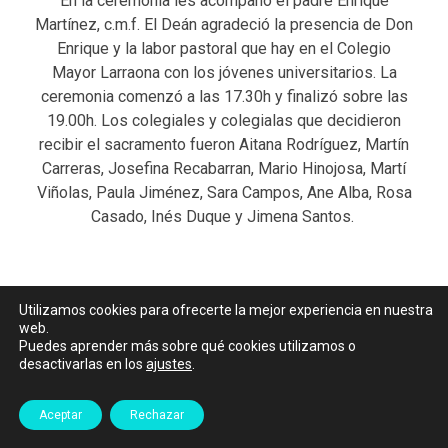
En la ceremonia les acompañó el padre Enrique
Martínez, c.m.f. El Deán agradeció la presencia de Don
Enrique y la labor pastoral que hay en el Colegio
Mayor Larraona con los jóvenes universitarios. La
ceremonia comenzó a las 17.30h y finalizó sobre las
19.00h. Los colegiales y colegialas que decidieron
recibir el sacramento fueron Aitana Rodríguez, Martín
Carreras, Josefina Recabarran, Mario Hinojosa, Martí
Viñolas, Paula Jiménez, Sara Campos, Ane Alba, Rosa
Casado, Inés Duque y Jimena Santos.
Utilizamos cookies para ofrecerte la mejor experiencia en nuestra
web.
Puedes aprender más sobre qué cookies utilizamos o
desactivarlas en los
ajustes
.
Aceptar
Rechazar