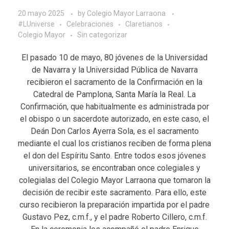
20 mayo 2025
by
Colegio Mayor Larraona
#LUniverse
Celebraciones
Claretianos
Colegio Mayor
Sin categorizar
El pasado 10 de mayo, 80 jóvenes de la Universidad
de Navarra y la Universidad Pública de Navarra
recibieron el sacramento de la Confirmación en la
Catedral de Pamplona, Santa María la Real. La
Confirmación, que habitualmente es administrada por
el obispo o un sacerdote autorizado, en este caso, el
Deán Don Carlos Ayerra Sola, es el sacramento
mediante el cual los cristianos reciben de forma plena
el don del Espíritu Santo. Entre todos esos jóvenes
universitarios, se encontraban once colegiales y
colegialas del Colegio Mayor Larraona que tomaron la
decisión de recibir este sacramento. Para ello, este
curso recibieron la preparación impartida por el padre
Gustavo Pez, c.m.f., y el padre Roberto Cillero, c.m.f.