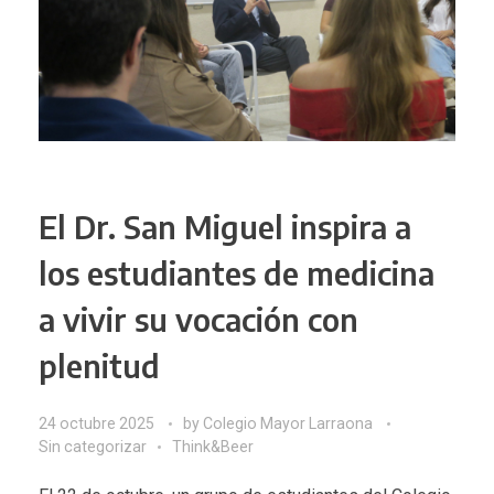
El Dr. San Miguel inspira a
los estudiantes de medicina
a vivir su vocación con
plenitud
24 octubre 2025
by
Colegio Mayor Larraona
Sin categorizar
Think&Beer