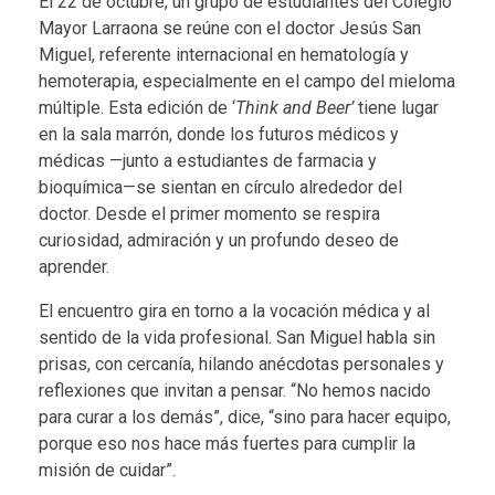
El 22 de octubre, un grupo de estudiantes del Colegio
Mayor Larraona se reúne con el doctor Jesús San
Miguel, referente internacional en hematología y
hemoterapia, especialmente en el campo del mieloma
múltiple. Esta edición de ‘
Think and Beer
’
tiene lugar
en la sala marrón, donde los futuros médicos y
médicas —junto a estudiantes de farmacia y
bioquímica—se sientan en círculo alrededor del
doctor. Desde el primer momento se respira
curiosidad, admiración y un profundo deseo de
aprender.
El encuentro gira en torno a la vocación médica y al
sentido de la vida profesional. San Miguel habla sin
prisas, con cercanía, hilando anécdotas personales y
reflexiones que invitan a pensar. “No hemos nacido
para curar a los demás”, dice, “sino para hacer equipo,
porque eso nos hace más fuertes para cumplir la
misión de cuidar”.