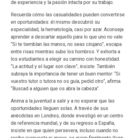
de experiencia y la pasión intacta por su trabajo.
Recuerda cómo las casualidades pueden convertirse
en oportunidades: él mismo descubrió su
especialidad, la hematología, casi por azar. Aconseja
aprender a descartar aquello para lo que uno no vale:
“Si te tiemblan las manos, no seas cirujano”, escapa
entre risas mientras sube los hombros. Y exhorta a
los estudiantes a elegir su camino con honestidad.
“La actitud y el lugar son clave”, insiste. También
subraya la importancia de tener un buen mentor: “Si
vuestro tutor o tutora no os guía, pedid otro”, afirma.
“Buscad a alguien que os abra la cabeza”.
Anima a la juventud a salir y a no esperar que las
oportunidades lleguen solas. A través de sus
anécdotas en Londres, donde investigó en un centro
de referencia mundial, y de su regreso a España,
insiste en que quien persevera, incluso cuando no
recibe respuesta ni apoyo, es quien finalmente llega