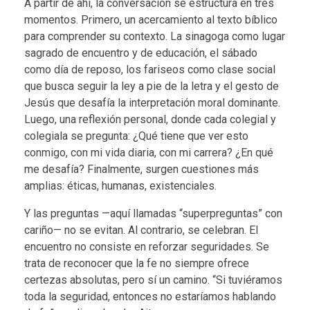
A partir de ahí, la conversación se estructura en tres
momentos. Primero, un acercamiento al texto bíblico
para comprender su contexto. La sinagoga como lugar
sagrado de encuentro y de educación, el sábado
como día de reposo, los fariseos como clase social
que busca seguir la ley a pie de la letra y el gesto de
Jesús que desafía la interpretación moral dominante.
Luego, una reflexión personal, donde cada colegial y
colegiala se pregunta: ¿Qué tiene que ver esto
conmigo, con mi vida diaria, con mi carrera? ¿En qué
me desafía? Finalmente, surgen cuestiones más
amplias: éticas, humanas, existenciales.
Y las preguntas —aquí llamadas “superpreguntas” con
cariño— no se evitan. Al contrario, se celebran. El
encuentro no consiste en reforzar seguridades. Se
trata de reconocer que la fe no siempre ofrece
certezas absolutas, pero sí un camino. “Si tuviéramos
toda la seguridad, entonces no estaríamos hablando