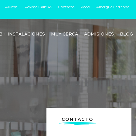
Alumni
Revista Calle 45
Contacto
Pádel
Albergue Larraona
B + INSTALACIONES
MUY CERCA
ADMISIONES
BLOG
CONTACTO