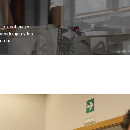
ios, noticias y
prendizajes y los
erdas.