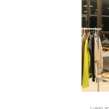
Luego, an