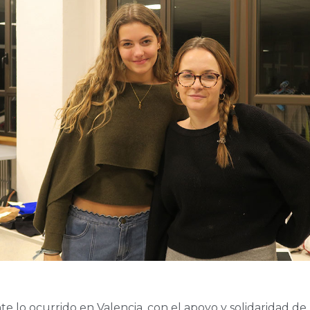
te lo ocurrido en Valencia, con el apoyo y solidaridad de