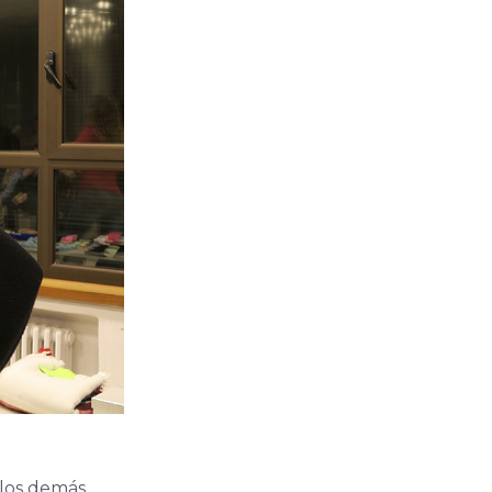
 los demás