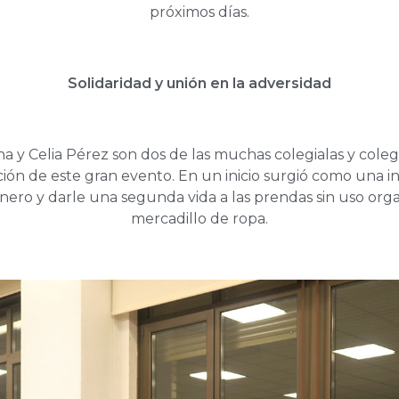
próximos días.
Solidaridad y unión en la adversidad
na y Celia Pérez son dos de las muchas colegialas y coleg
ción de este gran evento. En un inicio surgió como una ini
nero y darle una segunda vida a las prendas sin uso or
mercadillo de ropa.