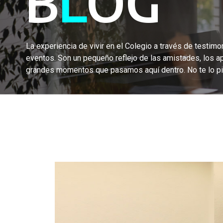
B
L
OG
La experiencia de vivir en el Colegio a través de testimon
eventos. Son un pequeño reflejo de las amistades, los a
grandes momentos que pasamos aquí dentro. No te lo pi