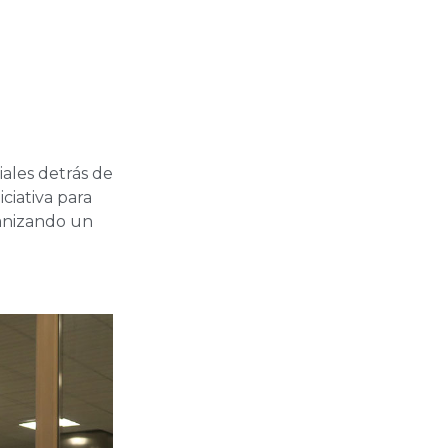
iales detrás de
ciativa para
ganizando un