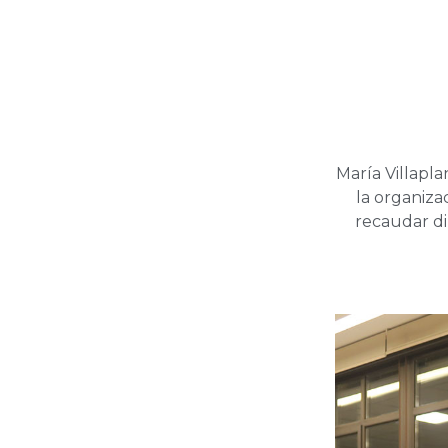
María Villapla
la organiza
recaudar di