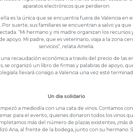
aparatos electrónicos que perdieron.
, ella es la única que se encuentra fuera de Valencia e
 Por suerte, sus familiares se encuentran a salvo ya que
fectada. “Mi hermano y mi madre organizan los recursos
e apoyo. Mi padre, que es veterinario, viaja a la zona cer
servicios”, relata Amelia.
na recaudación económica a través del precio de las en
s, se organizó un libro de firmas y palabras de apoyo, q
olegiala llevará consigo a Valencia una vez esté terminad
Un día solidario
empezó a mediodía con una cata de vinos. Contamos con
mar para el evento, quienes donaron todos los vinos q
ompletamos más del número de plazas existentes, ¡más d
alizó Ana, al frente de la bodega, junto con su hermano. 