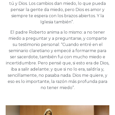
tú y Dios. Los cambios dan miedo, lo que pueda
pensar la gente da miedo, pero Dios es amor y
siempre te espera con los brazos abiertos. Y la
Iglesia también”.
El padre Roberto anima a lo mismo: a no tener
miedo a preguntar y a preguntarse, y comparte
su testimonio personal: “Cuando entré en el
seminario claretiano y empecé a formarme para
ser sacerdote, también fui con mucho miedo e
incertidumbre. Pero pensé que, si esto era de Dios,
iba a salir adelante; y que si no lo era, saldría y,
sencillamente, no pasaba nada. Dios me quiere, y
eso es lo importante, la razón más profunda para
no tener miedo”.