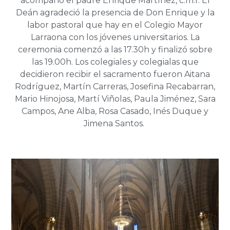
acompañó el padre Enrique Martínez, c.m.f. El
Deán agradeció la presencia de Don Enrique y la
labor pastoral que hay en el Colegio Mayor
Larraona con los jóvenes universitarios. La
ceremonia comenzó a las 17.30h y finalizó sobre
las 19.00h. Los colegiales y colegialas que
decidieron recibir el sacramento fueron Aitana
Rodríguez, Martín Carreras, Josefina Recabarran,
Mario Hinojosa, Martí Viñolas, Paula Jiménez, Sara
Campos, Ane Alba, Rosa Casado, Inés Duque y
Jimena Santos.