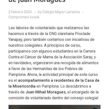
2 febrero 2024
by
Colegio Mayor Larraona
Compromiso social
Las labores de voluntariado que realizamos las
hacemos a través de la ONG claretiana
Proclade
Yanapay
, pero también contamos con iniciativas de
nuestros colegiales. A principios de curso,
participamos con algunos estudiantes en la Carrera
Contra el Cáncer de Mama de la
Asociación Saray
, y
en navidades, organizaron una recogida de alimentos
a favor de las
Hermanitas de los Pobres de
Pamplona
. Ahora, la actividad principal de este curso
es el
acompañamiento a residentes de la
Casa de
la Misericordia
en Pamplona. Lo descubrimos a
través de
Juan Mihail Moragues
, el encargado de la
comisión de voluntariado dentro del consejo colegial.