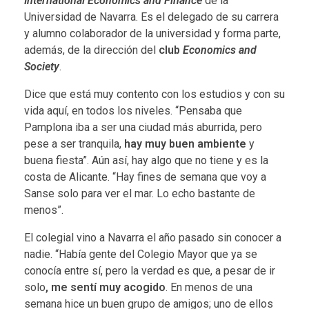
International Economics and Finance
de la
Universidad de Navarra. Es el delegado de su carrera
y alumno colaborador de la universidad y forma parte,
además, de la dirección del
club
Economics and
Society
.
Dice que está muy contento con los estudios y con su
vida aquí, en todos los niveles. “Pensaba que
Pamplona iba a ser una ciudad más aburrida, pero
pese a ser tranquila,
hay muy buen ambiente
y
buena fiesta”. Aún así, hay algo que no tiene y es la
costa de Alicante. “Hay fines de semana que voy a
Sanse solo para ver el mar. Lo echo bastante de
menos”.
El colegial vino a Navarra el año pasado sin conocer a
nadie. “Había gente del Colegio Mayor que ya se
conocía entre sí, pero la verdad es que, a pesar de ir
solo
, me sentí muy acogido
. En menos de una
semana hice un buen grupo de amigos; uno de ellos