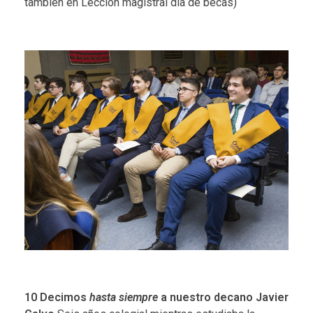
también en Lección magistral día de becas
)
10
Decimos
hasta siempre
a nuestro decano Javier