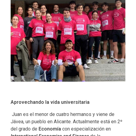
Aprovechando la vida universitaria
Juan es el menor de cuatro hermanos y viene de
Jávea, un pueblo en Alicante. Actualmente está en 2º
del grado de
Economía
con especialización en