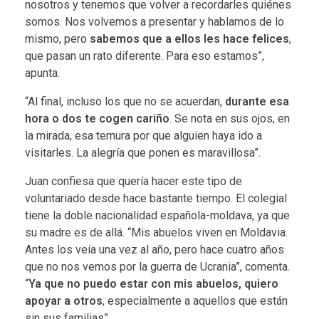
nosotros y tenemos que volver a recordarles quiénes
somos. Nos volvemos a presentar y hablamos de lo
mismo, pero
sabemos que a ellos les hace felices
,
que pasan un rato diferente. Para eso estamos”,
apunta.
“Al final, incluso los que no se acuerdan,
durante esa
hora o dos te cogen cariño
. Se nota en sus ojos, en
la mirada, esa ternura por que alguien haya ido a
visitarles. La alegría que ponen es maravillosa”.
Juan confiesa que quería hacer este tipo de
voluntariado desde hace bastante tiempo. El colegial
tiene la doble nacionalidad española-moldava, ya que
su madre es de allá. “Mis abuelos viven en Moldavia.
Antes los veía una vez al año, pero hace cuatro años
que no nos vemos por la guerra de Ucrania”, comenta.
“
Ya que no puedo estar con mis abuelos, quiero
apoyar a otros
, especialmente a aquellos que están
sin sus familias”.