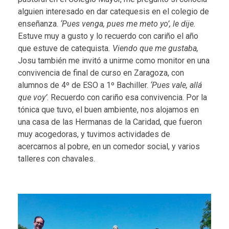
alguien interesado en dar catequesis en el colegio de
enseñanza.
‘Pues venga, pues me meto yo’, le dije.
Estuve muy a gusto y lo recuerdo con cariño el año
que estuve de catequista
. Viendo que me gustaba,
Josu también me invitó a unirme como monitor en una
convivencia de final de curso en Zaragoza, con
alumnos de 4º de ESO a 1º Bachiller.
‘Pues vale, allá
que voy’
. Recuerdo con cariño esa convivencia. Por la
tónica que tuvo, el buen ambiente, nos alojamos en
una casa de las Hermanas de la Caridad, que fueron
muy acogedoras, y tuvimos actividades de
acercarnos al pobre, en un comedor social, y varios
talleres con chavales.