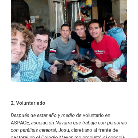
2. Voluntariado
Después de estar año y medio
de voluntario en
ASPACE,
asociación Navarra que trabaja con personas
con parálisis cerebral
, Josu, claretiano al frente de
pastoral en el Colegio Mayor, me preguntó si conocía