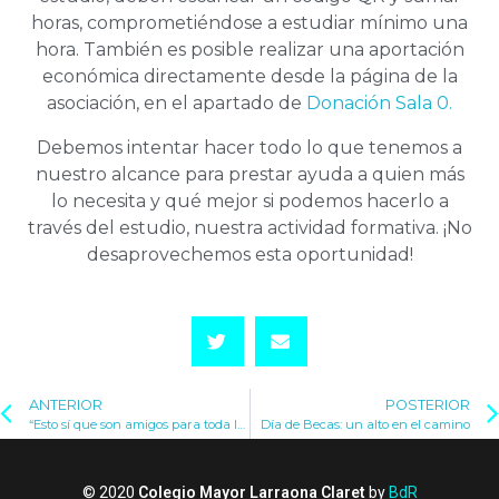
horas, comprometiéndose a estudiar mínimo una
hora. También es posible realizar una aportación
económica directamente desde la página de la
asociación, en el apartado de
Donación Sala 0.
Debemos intentar hacer todo lo que tenemos a
nuestro alcance para prestar ayuda a quien más
lo necesita y qué mejor si podemos hacerlo a
través del estudio, nuestra actividad formativa. ¡No
desaprovechemos esta oportunidad!
ANTERIOR
POSTERIOR
“Esto sí que son amigos para toda la vida”
Día de Becas: un alto en el camino
© 2020
Colegio Mayor Larraona Claret
by
BdR