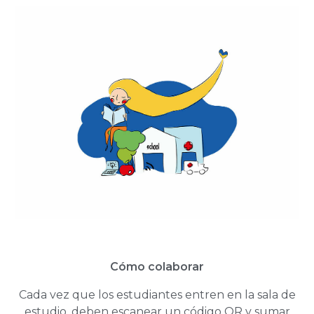
Cómo colaborar
Cada vez que los estudiantes entren en la sala de
estudio, deben escanear un código QR y sumar