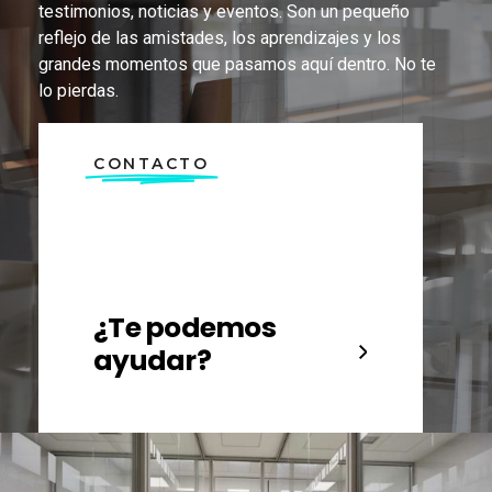
testimonios, noticias y eventos. Son un pequeño
reflejo de las amistades, los aprendizajes y los
grandes momentos que pasamos aquí dentro. No te
lo pierdas.
CONTACTO
¿Te podemos
ayudar?