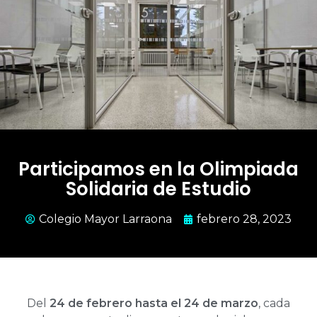
Participamos en la Olimpiada
Solidaria de Estudio
Colegio Mayor Larraona
febrero 28, 2023
Del
24 de febrero hasta el 24 de marzo
, cada