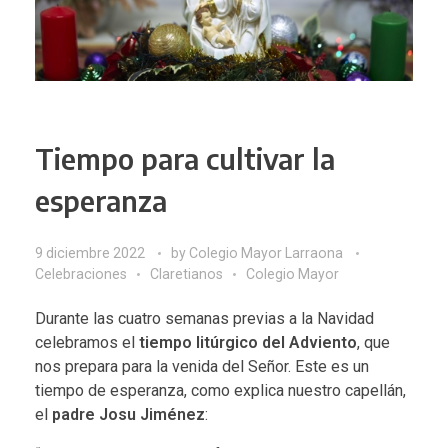
Tiempo para cultivar la
esperanza
9 diciembre 2022
by
Colegio Mayor Larraona
Celebraciones
Claretianos
Colegio Mayor
Durante las cuatro semanas previas a la Navidad
celebramos el
tiempo litúrgico del Adviento
, que
nos prepara para la venida del Señor. Este es un
tiempo de esperanza, como explica nuestro capellán,
el
padre
Josu Jiménez
: