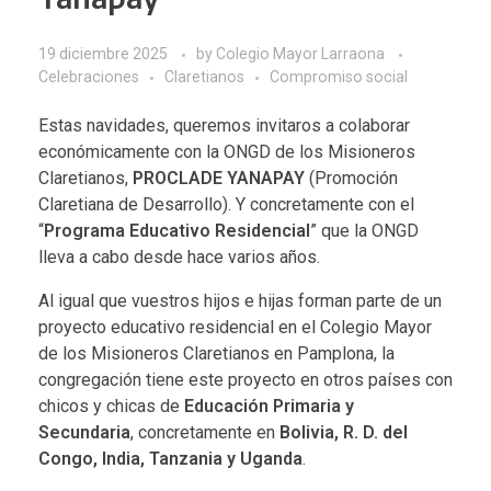
19 diciembre 2025
by
Colegio Mayor Larraona
Celebraciones
Claretianos
Compromiso social
Estas navidades, queremos invitaros a colaborar
económicamente con la ONGD de los Misioneros
Claretianos,
PROCLADE YANAPAY
(Promoción
Claretiana de Desarrollo). Y concretamente con el
“
Programa Educativo Residencial
” que la ONGD
lleva a cabo desde hace varios años.
Al igual que vuestros hijos e hijas forman parte de un
proyecto educativo residencial en el Colegio Mayor
de los Misioneros Claretianos en Pamplona, la
congregación tiene este proyecto en otros países con
chicos y chicas de
Educación Primaria y
Secundaria
, concretamente en
Bolivia, R. D. del
Congo, India, Tanzania y Uganda
.