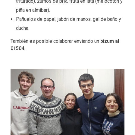
triturado), zumos de brik, fruta en lata (melocotón y
piña en almíbar).
Pañuelos de papel, jabón de manos, gel de baño y
ducha.
También es posible colaborar enviando un
bizum al
01504
.