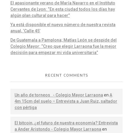
El apasionante verano de María Navarro en el Instituto
Cervantes de Lyon: “En esta ciudad todos los días hay
algún plan cultural para hacer”
Ya está disponible el nuevo número de nuestra revista
anual, ‘Calle 45’
De Guatemala a Pamplona; Matías León se despide del
Colegio Mayor: “Creo que elegir Larraona fue la mejor
decisión para empezar mi vida universitaria”
RECENT COMMENTS
Un año de torneos - Colegio Mayor Larraona
en
A
4m 15cm del suelo – Entrevista a Juan Ruiz, saltador
con pértiga
El bitcoin, ¿el futuro de nuestra economía? Entrevista
a Ander Aristondo - Colegio Mayor Larraona
en