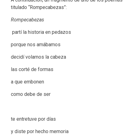
titulado “Rompecabezas”:
Rompecabezas
partí la historia en pedazos
porque nos amábamos
decidí volarnos la cabeza
las corté de formas
a que embonen
como debe de ser
te entretuve por días
y diste por hecho memoria