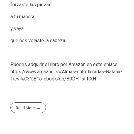
forzaste las piezas
a tu manera
y vaya
que nos volaste la cabeza
Puedes adquirir el libro por Amazon en este enlace:
https://www.amazon.es/Almas-entrelazadas-Natalia-
Trevi%C3%B1o-ebook/dp/B0DHT5FRXH
Read More