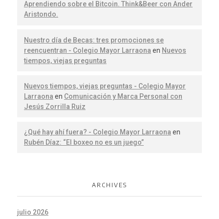
Aprendiendo sobre el Bitcoin. Think&Beer con Ander
Aristondo.
Nuestro día de Becas: tres promociones se
reencuentran - Colegio Mayor Larraona
en
Nuevos
tiempos, viejas preguntas
Nuevos tiempos, viejas preguntas - Colegio Mayor
Larraona
en
Comunicación y Marca Personal con
Jesús Zorrilla Ruiz
¿Qué hay ahí fuera? - Colegio Mayor Larraona
en
Rubén Díaz: “El boxeo no es un juego”
ARCHIVES
julio 2026