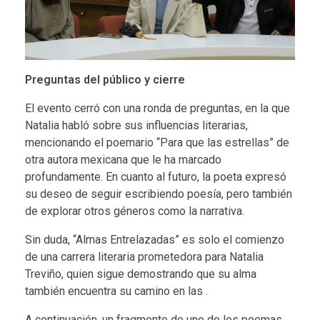
Preguntas del público y cierre
El evento cerró con una ronda de preguntas, en la que
Natalia habló sobre sus influencias literarias,
mencionando el poemario “Para que las estrellas” de
otra autora mexicana que le ha marcado
profundamente. En cuanto al futuro, la poeta expresó
su deseo de seguir escribiendo poesía, pero también
de explorar otros géneros como la narrativa.
Sin duda, “Almas Entrelazadas” es solo el comienzo
de una carrera literaria prometedora para Natalia
Treviño, quien sigue demostrando que su alma
también encuentra su camino en las .
A continuación, un fragmento de uno de los poemas