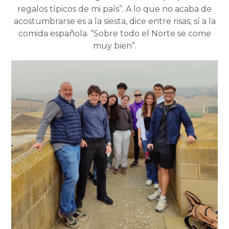
regalos típicos de mi país”. A lo que no acaba de
acostumbrarse es a la siesta, dice entre risas; sí a la
comida española. “Sobre todo el Norte se come
muy bien”.