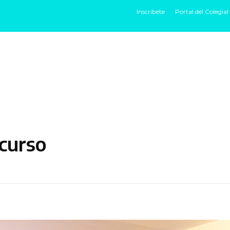
Inscríbete
Portal del Colegial
HOME
IDENTIDAD
EXPERIENCIAS
HU
 curso