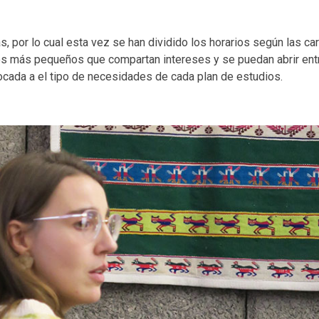
, por lo cual esta vez se han dividido los horarios según las ca
os más pequeños que compartan intereses y se puedan abrir entre
ocada a el tipo de necesidades de cada plan de estudios.