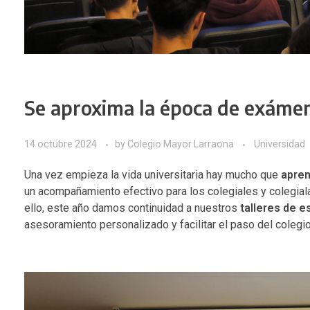
Se aproxima la época de exáme
14 octubre 2024
by
Colegio Mayor Larraona
Universidad
Una vez empieza la vida universitaria hay mucho que
apren
un acompañamiento efectivo para los colegiales y colegial
ello, este año damos continuidad a nuestros
talleres de e
asesoramiento personalizado y facilitar el paso del colegio