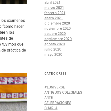
abril 2021
marzo 2021
febrero 2021
enero 2021
n los exámenes
diciembre 2020
 o “cómo hacer
noviembre 2020
bien los
octubre 2020
antes de
septiembre 2020
 y tuvimos que
agosto 2020
junio 2020
a de práctica de
mayo 2020
CATEGORIES
#LUNIVERSE
ANTIGUOS COLEGIALES
ARTE
CELEBRACIONES
CHARLA