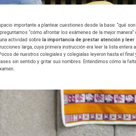
pacio importante a plantear cuestiones desde la base: “qué so
 a preguntarnos “cómo afrontar los exámenes de la mejor manera”
 una actividad sobre
la importancia de prestar atención y leer 
cciones larga, cuya primera instrucción era leer la lista entera 
 Pocos de nuestros colegiales y colegialas leyeron hasta el final
frases sin sentido y gritar sus nombres. Entendimos cómo la falt
examen.