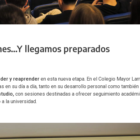
nes…Y llegamos preparados
der y reaprender
en esta nueva etapa. En el Colegio Mayor La
as en su día a día, tanto en su desarrollo personal como tambié
studio
,
con sesiones destinadas a ofrecer seguimiento académi
 a la universidad.