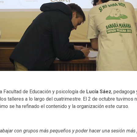
la Facultad de Educación y psicología de
Lucía Sáez
, pedagoga 
 los talleres a lo largo del cuatrimestre. El 2 de octubre tuvimos
mo se ha refinado el contenido y la organización este curso.
ra trabajar con grupos más pequeños y poder hacer una sesión más