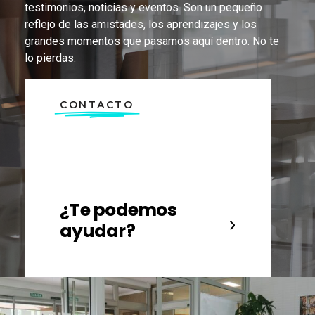
testimonios, noticias y eventos. Son un pequeño
reflejo de las amistades, los aprendizajes y los
grandes momentos que pasamos aquí dentro. No te
lo pierdas.
CONTACTO
¿Te podemos
ayudar?