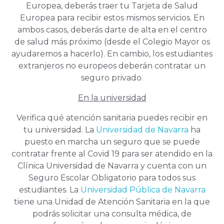
Europea, deberás traer tu Tarjeta de Salud
Europea para recibir estos mismos servicios. En
ambos casos, deberás darte de alta en el centro
de salud más próximo (desde el Colegio Mayor os
ayudaremos a hacerlo). En cambio, los estudiantes
extranjeros no europeos deberán contratar un
seguro privado.
En la universidad
Verifica qué atención sanitaria puedes recibir en
tu universidad. La
Universidad de Navarra
ha
puesto en marcha un seguro que se puede
contratar frente al Covid 19 para ser atendido en la
Clínica Universidad de Navarra y cuenta con un
Seguro Escolar Obligatorio para todos sus
estudiantes. La
Universidad Pública de Navarra
tiene una Unidad de Atención Sanitaria en la que
podrás solicitar una consulta médica, de