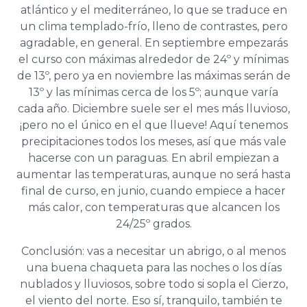
atlántico y el mediterráneo, lo que se traduce en
un clima templado-frío, lleno de contrastes, pero
agradable, en general. En septiembre empezarás
el curso con máximas alrededor de 24º y mínimas
de 13º, pero ya en noviembre las máximas serán de
13º y las mínimas cerca de los 5º; aunque varía
cada año. Diciembre suele ser el mes más lluvioso,
¡pero no el único en el que llueve! Aquí tenemos
precipitaciones todos los meses, así que más vale
hacerse con un paraguas. En abril empiezan a
aumentar las temperaturas, aunque no será hasta
final de curso, en junio, cuando empiece a hacer
más calor, con temperaturas que alcancen los
24/25º grados.
Conclusión: vas a necesitar un abrigo, o al menos
una buena chaqueta para las noches o los días
nublados y lluviosos, sobre todo si sopla el Cierzo,
el viento del norte. Eso sí, tranquilo, también te