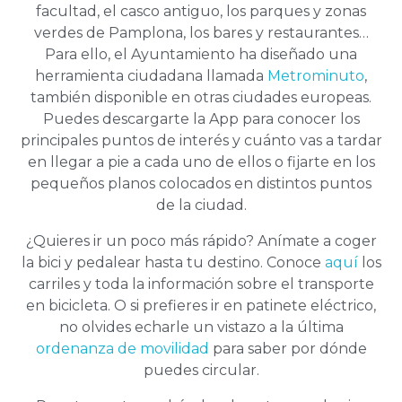
facultad, el casco antiguo, los parques y zonas
verdes de Pamplona, los bares y restaurantes…
Para ello, el Ayuntamiento ha diseñado una
herramienta ciudadana llamada
Metrominuto
,
también disponible en otras ciudades europeas.
Puedes descargarte la App para conocer los
principales puntos de interés y cuánto vas a tardar
en llegar a pie a cada uno de ellos o fijarte en los
pequeños planos colocados en distintos puntos
de la ciudad.
¿Quieres ir un poco más rápido? Anímate a coger
la bici y pedalear hasta tu destino. Conoce
aquí
los
carriles y toda la información sobre el transporte
en bicicleta. O si prefieres ir en patinete eléctrico,
no olvides echarle un vistazo a la última
ordenanza de movilidad
para saber por dónde
puedes circular.