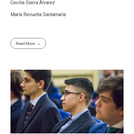
Cecilia Sierra Álvarez
María Revuelta Santamaría
Read More