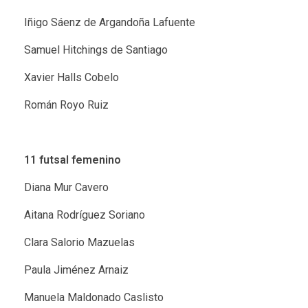
Iñigo Sáenz de Argandoña Lafuente
Samuel Hitchings de Santiago
Xavier Halls Cobelo
Román Royo Ruiz
11 futsal femenino
Diana Mur Cavero
Aitana Rodríguez Soriano
Clara Salorio Mazuelas
Paula Jiménez Arnaiz
Manuela Maldonado Caslisto