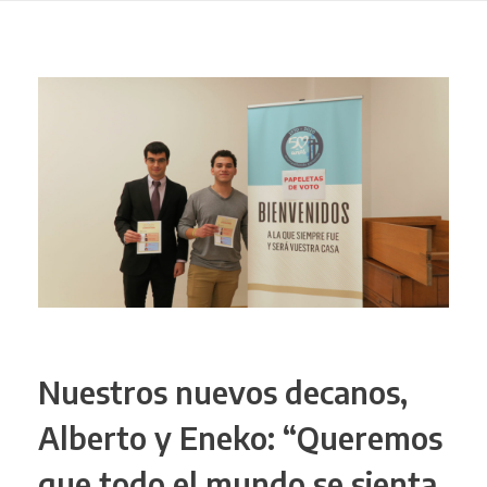
Nuestros nuevos decanos,
Alberto y Eneko: “Queremos
que todo el mundo se sienta