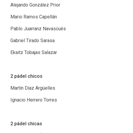
Alejando González Prior
Mario Ramos Capellán
Pablo Juarranz Navascués
Gabriel Tirado Sarasa
Ekaitz Tobajas Salazar
2 pádel chicos
Martín Díaz Argüelles
Ignacio Herrero Torres
2 pádel chicas