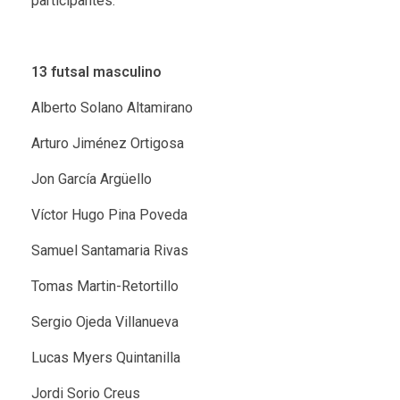
participantes:
13 futsal masculino
Alberto Solano Altamirano
Arturo Jiménez Ortigosa
Jon García Argüello
Víctor Hugo Pina Poveda
Samuel Santamaria Rivas
Tomas Martin-Retortillo
Sergio Ojeda Villanueva
Lucas Myers Quintanilla
Jordi Sorio Creus