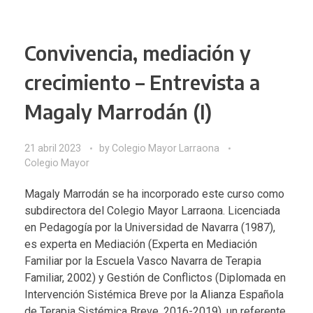
Convivencia, mediación y
crecimiento – Entrevista a
Magaly Marrodán (I)
21 abril 2023
by
Colegio Mayor Larraona
Colegio Mayor
Magaly Marrodán
se ha incorporado este curso como
subdirectora del Colegio Mayor Larraona. Licenciada
en Pedagogía por la Universidad de Navarra (1987),
es experta en Mediación (Experta en Mediación
Familiar por la Escuela Vasco Navarra de Terapia
Familiar, 2002) y Gestión de Conflictos (Diplomada en
Intervención Sistémica Breve por la Alianza Española
de Terapia Sistémica Breve, 2016-2019), un referente