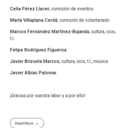
Celia Pérez Llacer
, comisión de eventos
María Villaplana Cerdá
, comisión de voluntariado
Marcos Fernández Martínez-Bujanda
, cultura, ocio,
t.l.
Felipe Rodríguez Figueroa
Javier Brizuela Marcos
, cultura, ocio, t.l., música
Javier Albiac Palomar
¡Gracias por vuestra labor y a por ello!
Read More