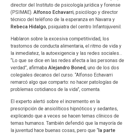
director del Instituto de psicología jurídica y forense
(PSIMAE).
Alfonso Echavarri
, psicólogo y director
técnico del teléfono de la esperanza en Navarra y
Rebeca Hidalgo
, psiquiatra del centro Infantojuvenil.
Hablaron sobre la excesiva competitividad, los
trastornos de conducta alimentaria, el ritmo de vida y
la inmediatez, la autoexigencia y las redes sociales…
“Lo que se dice en las redes afecta a las personas de
verdad”, afirmaba
Alejandro Boned
, uno de los dos
colegiales decanos del curso. “Alfonso Echavarri
remarcó algo que comparto: no hacer patologías de
problemas cotidianos de la vida”, comenta.
El experto alertó sobre el incremento en la
prescripción de ansiolíticos hipnóticos y sedantes,
explicando que a veces se hacen temas clínicos de
temas humanos. También defendió que la mayoría de
la juventud hace buenas cosas, pero que “
la parte