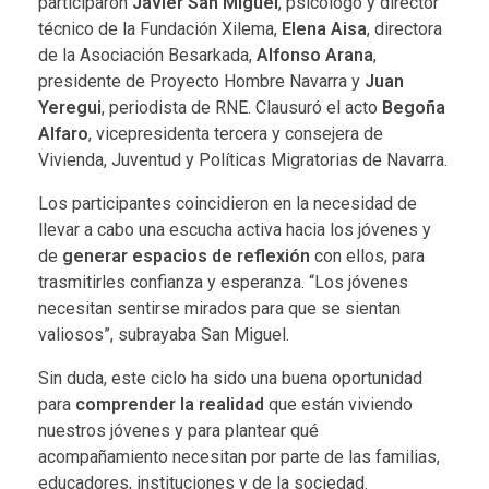
participaron
Javier San Miguel
, psicólogo y director
técnico de la Fundación Xilema,
Elena Aisa
, directora
de la Asociación Besarkada,
Alfonso Arana
,
presidente de Proyecto Hombre Navarra y
Juan
Yeregui
, periodista de RNE. Clausuró el acto
Begoña
Alfaro
, vicepresidenta tercera y consejera de
Vivienda, Juventud y Políticas Migratorias de Navarra.
Los participantes coincidieron en la necesidad de
llevar a cabo una escucha activa hacia los jóvenes y
de
generar espacios de reflexión
con ellos, para
trasmitirles confianza y esperanza. “Los jóvenes
necesitan sentirse mirados para que se sientan
valiosos”, subrayaba San Miguel.
Sin duda, este ciclo ha sido una buena oportunidad
para
comprender la realidad
que están viviendo
nuestros jóvenes y para plantear qué
acompañamiento
necesitan por parte de las familias,
educadores, instituciones y de la sociedad.