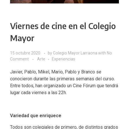
Viernes de cine en el Colegio
Mayor
15 octubre 2020
by
Colegio Mayor Larraona
with
No
Comment
Arte
Experiencias
Javier, Pablo, Mikel, Mario, Pablo y Branco se
conocieron durante las primeras semanas del curso.
Entre todos, han organizado un Cine Fórum que tendrá
lugar cada viernes a las 22h.
Variedad que enriquece
Todos son colegiales de primero, de distintos grados