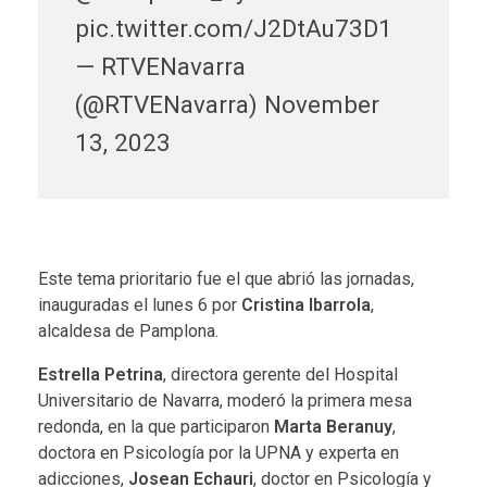
pic.twitter.com/J2DtAu73D1
— RTVENavarra
(@RTVENavarra)
November
13, 2023
Este tema prioritario fue el que abrió las jornadas,
inauguradas el lunes 6 por
Cristina Ibarrola
,
alcaldesa de Pamplona.
Estrella Petrina
, directora gerente del Hospital
Universitario de Navarra, moderó la
primera mesa
redonda
, en la que participaron
Marta Beranuy
,
doctora en Psicología por la UPNA y experta en
adicciones,
Josean Echauri
, doctor en Psicología y