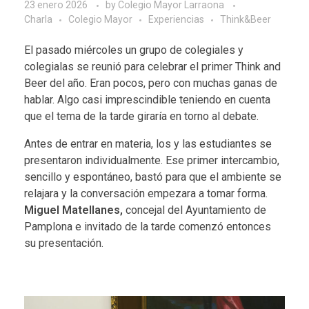
23 enero 2026
by
Colegio Mayor Larraona
Charla
Colegio Mayor
Experiencias
Think&Beer
El pasado miércoles un grupo de colegiales y
colegialas se reunió para celebrar el primer Think and
Beer del año. Eran pocos, pero con muchas ganas de
hablar. Algo casi imprescindible teniendo en cuenta
que el tema de la tarde giraría en torno al debate.
Antes de entrar en materia, los y las estudiantes se
presentaron individualmente. Ese primer intercambio,
sencillo y espontáneo, bastó para que el ambiente se
relajara y la conversación empezara a tomar forma.
Miguel Matellanes,
concejal del Ayuntamiento de
Pamplona e invitado de la tarde comenzó entonces
su presentación.