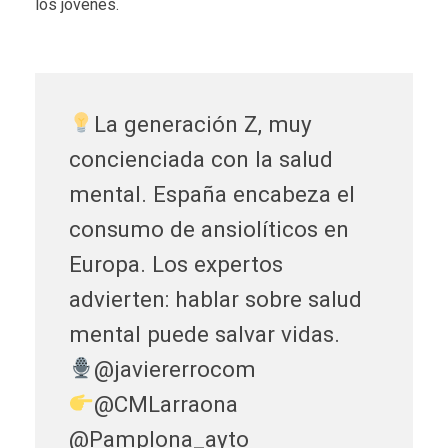
los jóvenes.
La generación Z, muy
concienciada con la salud
mental. España encabeza el
consumo de ansiolíticos en
Europa. Los expertos
advierten: hablar sobre salud
mental puede salvar vidas.
@javiererrocom
@CMLarraona
@Pamplona_ayto