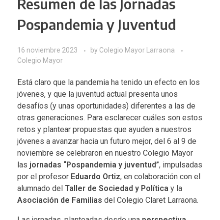
Resumen de las Jornadas
Pospandemia y Juventud
16 noviembre 2023
by
Colegio Mayor Larraona
Colegio Mayor
Está claro que la pandemia ha tenido un efecto en los
jóvenes, y que la juventud actual presenta unos
desafíos (y unas oportunidades) diferentes a las de
otras generaciones. Para esclarecer cuáles son estos
retos y plantear propuestas que ayuden a nuestros
jóvenes a avanzar hacia un futuro mejor, del 6 al 9 de
noviembre se celebraron en nuestro Colegio Mayor
las
jornadas “Pospandemia y juventud”
, impulsadas
por el profesor
Eduardo Ortiz
, en colaboración con el
alumnado del
Taller de Sociedad y Política
y la
Asociación de Familias
del
Colegio Claret Larraona
.
Las jornadas, planteadas desde una
perspectiva