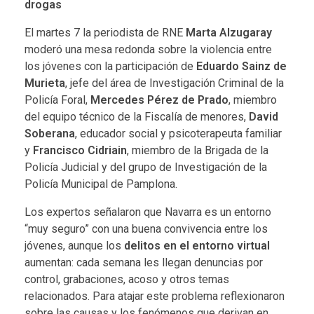
drogas
El martes 7 la periodista de RNE
Marta Alzugaray
moderó una mesa redonda sobre la
violencia entre
los jóvenes
con la participación de
Eduardo Sainz de
Murieta
, jefe del área de Investigación Criminal de la
Policía Foral,
Mercedes Pérez de Prado
, miembro
del equipo técnico de la Fiscalía de menores,
David
Soberana
, educador social y psicoterapeuta familiar
y
Francisco Cidriain
, miembro de la Brigada de la
Policía Judicial y del grupo de Investigación de la
Policía Municipal de Pamplona.
Los expertos señalaron que Navarra es un entorno
“muy seguro” con una buena convivencia entre los
jóvenes, aunque los
delitos en el entorno virtual
aumentan: cada semana les llegan denuncias por
control, grabaciones, acoso y otros temas
relacionados. Para atajar este problema reflexionaron
sobre las causas y los fenómenos que derivan en