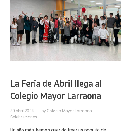
La Feria de Abril llega al
Colegio Mayor Larraona
30 abril 2024
by
Colegio Mayor Larraona
Celebraciones
Un año más, hemos querido traer un poquito de