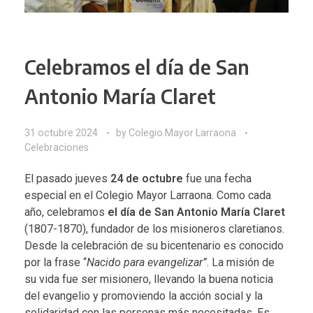
Celebramos el día de San
Antonio María Claret
31 octubre 2024
by
Colegio Mayor Larraona
Celebraciones
El pasado jueves
24 de octubre
fue una fecha
especial en el Colegio Mayor Larraona. Como cada
año, celebramos
el día de
San Antonio María Claret
(1807-1870), fundador de los misioneros claretianos.
Desde la celebración de su bicentenario es conocido
por la frase “
Nacido para evangelizar”
. La misión de
su vida fue ser misionero, llevando la buena noticia
del evangelio y promoviendo la acción social y la
solidaridad con las personas más necesitadas. Es