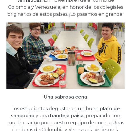
temáticas
. En noviembre fue el turno de
Colombia y Venezuela, en honor de los colegiales
originarios de estos países. ¡Lo pasamos en grande!
Una sabrosa cena
Los estudiantes degustaron un buen
plato de
sancocho
y una
bandeja paisa
, preparado con
mucho cariño por nuestro equipo de cocina. Unas
banderas de Colombia y Venezuela vistieron la