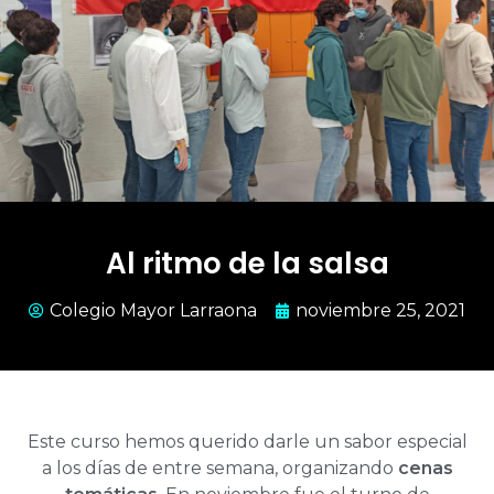
Al ritmo de la salsa
Colegio Mayor Larraona
noviembre 25, 2021
Este curso hemos querido darle un sabor especial
a los días de entre semana, organizando
cenas