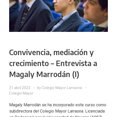
Convivencia, mediación y
crecimiento – Entrevista a
Magaly Marrodán (I)
21 abril 2023
by
Colegio Mayor Larraona
Colegio Mayor
Magaly Marrodán
se ha incorporado este curso como
subdirectora del Colegio Mayor Larraona. Licenciada