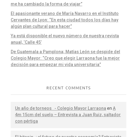
me ha cambiado la forma de viajar”
El apasionante verano de María Navarro en el Instituto
Cervantes de Lyon: “En esta ciudad todos los días hay
algún plan cultural para hacer”
Ya está disponible el nuevo número de nuestra revista
anual, ‘Calle 45’
De Guatemala a Pamplona; Matías León se despide del
Colegio Mayor: “Creo que elegir Larraona fue la mejor
decisión para empezar mi vida universitaria”
RECENT COMMENTS
Un año de torneos - Colegio Mayor Larraona
en
A
4m 15cm del suelo – Entrevista a Juan Ruiz, saltador
con pértiga