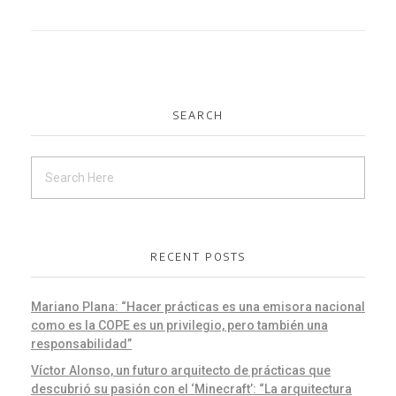
SEARCH
RECENT POSTS
Mariano Plana: “Hacer prácticas es una emisora nacional
como es la COPE es un privilegio, pero también una
responsabilidad”
Víctor Alonso, un futuro arquitecto de prácticas que
descubrió su pasión con el ‘Minecraft’: “La arquitectura