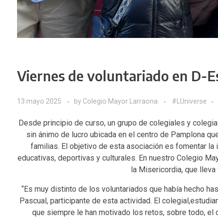
Viernes de voluntariado en D-E
13 mayo 2025
by
Colegio Mayor Larraona
#LUniverse
Desde principio de curso, un grupo de colegiales y colegia
sin ánimo de lucro ubicada en el centro de Pamplona que
familias. El objetivo de esta asociación es fomentar la
educativas, deportivas y culturales. En nuestro Colegio M
la Misericordia
, que llev
“Es muy distinto de los voluntariados que había hecho has
Pascual, participante de esta actividad. El colegial,estudi
que siempre le han motivado los retos, sobre todo, el 