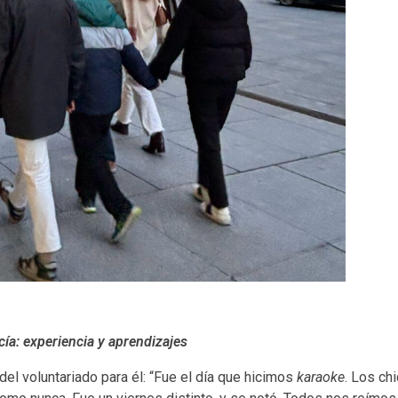
cía: experiencia y aprendizajes
 voluntariado para él: “Fue el día que hicimos
karaoke
. Los ch