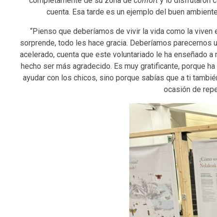
completamente de su zona de
confort
y lo disfrutaron 
cuenta. Esa tarde es un ejemplo del buen ambiente
“Pienso que deberíamos de vivir la vida como la viven e
sorprende, todo les hace gracia. Deberíamos parecernos u
acelerado, cuenta que este voluntariado le ha enseñado a m
hecho ser más agradecido. Es muy gratificante, porque ha 
ayudar con los chicos, sino porque sabías que a ti también
ocasión de repet