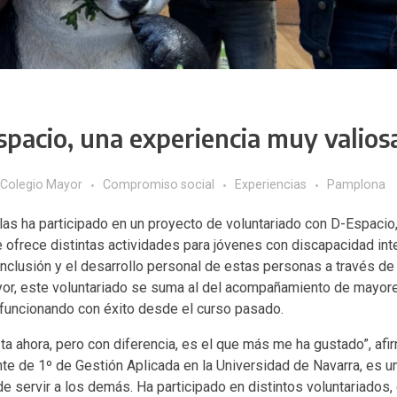
spacio, una experiencia muy valios
Colegio Mayor
Compromiso social
Experiencias
Pamplona
las ha participado en un proyecto de voluntariado con
D-Espacio
 ofrece distintas actividades para jóvenes con discapacidad inte
 inclusión y el desarrollo personal de estas personas a través de
ayor, este voluntariado se suma al del acompañamiento de mayor
a funcionando con éxito desde el curso pasado.
ta ahora, pero con diferencia, es el que más me ha gustado”, af
ante de 1º de Gestión Aplicada en la Universidad de Navarra, es un
de servir a los demás. Ha participado en distintos voluntariados