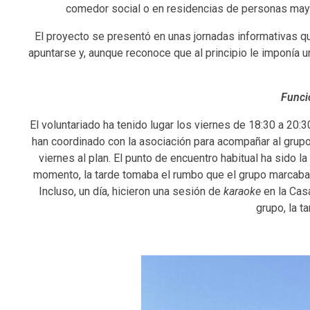
comedor social o en residencias de personas mayo
El proyecto se presentó en unas jornadas informativas q
apuntarse y, aunque reconoce que al principio le imponía u
Funci
El voluntariado ha tenido lugar los viernes de 18:30 a 20
han coordinado con la asociación para acompañar al grup
viernes al plan. El punto de encuentro habitual ha sido l
momento, la tarde tomaba el rumbo que el grupo marcaba: 
Incluso, un día, hicieron una sesión de
karaoke
en la Cas
grupo, la t