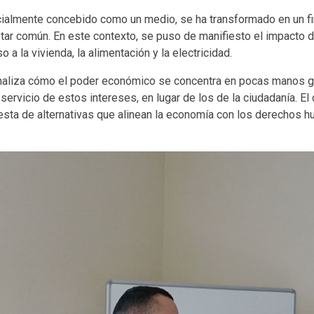
nicialmente concebido como un medio, se ha transformado en un f
star común. En este contexto, se puso de manifiesto el impacto de
la vivienda, la alimentación y la electricidad.
naliza cómo el poder económico se concentra en pocas manos gr
ervicio de estos intereses, en lugar de los de la ciudadanía. El
puesta de alternativas que alinean la economía con los derechos 