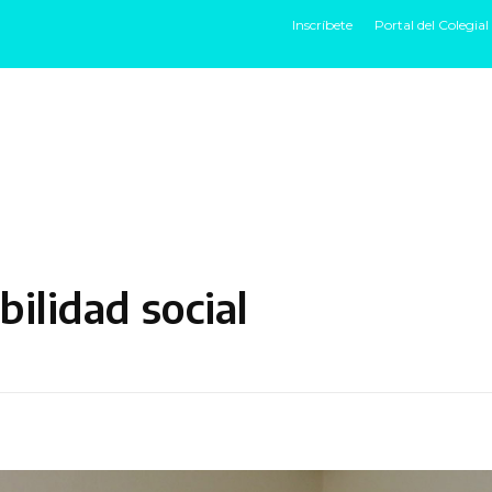
Inscríbete
Portal del Colegial
HOME
IDENTIDAD
EXPERIENCIAS
HU
ilidad social