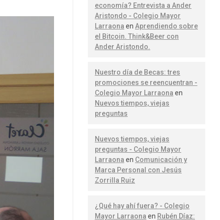
economía? Entrevista a Ander
Aristondo - Colegio Mayor
Larraona
en
Aprendiendo sobre
el Bitcoin. Think&Beer con
Ander Aristondo.
Nuestro día de Becas: tres
promociones se reencuentran -
Colegio Mayor Larraona
en
Nuevos tiempos, viejas
preguntas
Nuevos tiempos, viejas
preguntas - Colegio Mayor
Larraona
en
Comunicación y
Marca Personal con Jesús
Zorrilla Ruiz
¿Qué hay ahí fuera? - Colegio
Mayor Larraona
en
Rubén Díaz: