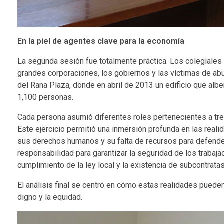
En la piel de agentes clave para la economía
La segunda sesión fue totalmente práctica. Los colegiales 
grandes corporaciones, los gobiernos y las víctimas de abu
del Rana Plaza, donde en abril de 2013 un edificio que al
1,100 personas.
Cada persona asumió diferentes roles pertenecientes a tre
Este ejercicio permitió una inmersión profunda en las reali
sus derechos humanos y su falta de recursos para defenderse
responsabilidad para garantizar la seguridad de los trabaja
cumplimiento de la ley local y la existencia de subcontrata
El análisis final se centró en cómo estas realidades puede
digno y la equidad.