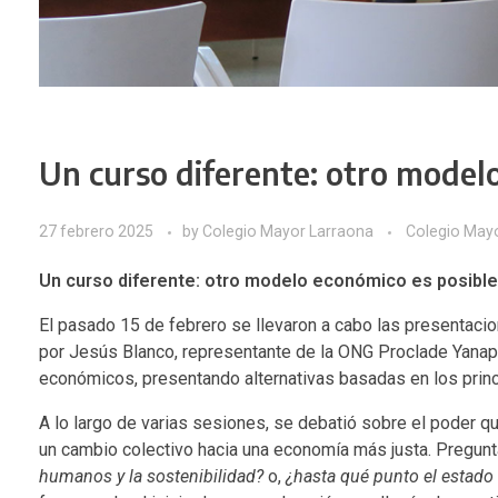
Un curso diferente: otro model
27 febrero 2025
by
Colegio Mayor Larraona
Colegio May
Un curso diferente: otro modelo económico es posible
El pasado 15 de febrero se llevaron a cabo las presentacio
por Jesús Blanco, representante de la ONG Proclade Yanapa
económicos, presentando alternativas basadas en los princ
A lo largo de varias sesiones, se debatió sobre el pode
un cambio colectivo hacia una economía más justa. Pregun
humanos y la sostenibilidad?
o,
¿hasta qué punto el estado 