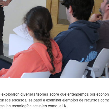
 se exploraron diversas teorías sobre qué entendemos por econom
ecursos escasos, se pasó a examinar ejemplos de recursos como 
izan las tecnologías actuales como la IA.