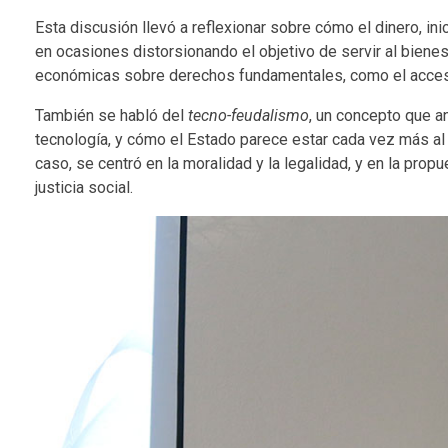
Esta discusión llevó a reflexionar sobre cómo el dinero, i
en ocasiones distorsionando el objetivo de servir al biene
económicas sobre derechos fundamentales, como el acceso a 
También se habló del
tecno-feudalismo
, un concepto que a
tecnología, y cómo el Estado parece estar cada vez más al s
caso, se centró en la moralidad y la legalidad, y en la pro
justicia social.