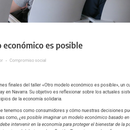
o económico es posible
or
Compromiso social
nes finales del taller «Otro modelo económico es posible», un c
y en Navarra. Su objetivo es reflexionar sobre los actuales sis
ipios de la economía solidaria.
r que tenemos como consumidores y cómo nuestras decisiones p
tas como,
¿es posible imaginar un modelo económico basado en
debe intervenir en la economía para proteger el bienestar de la p