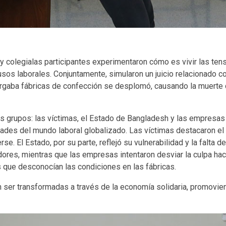
y colegialas participantes experimentaron cómo es vivir las ten
sos laborales. Conjuntamente, simularon un juicio relacionado co
bergaba fábricas de confección se desplomó, causando la muerte
s grupos: las víctimas, el Estado de Bangladesh y las empresas
dades del mundo laboral globalizado. Las víctimas destacaron el 
. El Estado, por su parte, reflejó su vulnerabilidad y la falta de
dores, mientras que las empresas intentaron desviar la culpa hac
s que desconocían las condiciones en las fábricas.
n ser transformadas a través de la economía solidaria, promovien