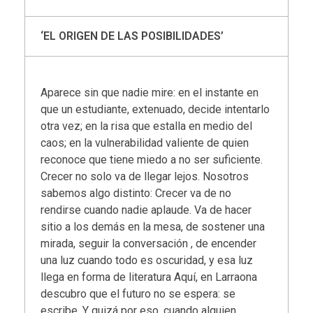
‘EL ORIGEN DE LAS POSIBILIDADES’
Aparece sin que nadie mire: en el instante en
que un estudiante, extenuado, decide intentarlo
otra vez; en la risa que estalla en medio del
caos; en la vulnerabilidad valiente de quien
reconoce que tiene miedo a no ser suficiente.
Crecer no solo va de llegar lejos. Nosotros
sabemos algo distinto: Crecer va de no
rendirse cuando nadie aplaude. Va de hacer
sitio a los demás en la mesa, de sostener una
mirada, seguir la conversación , de encender
una luz cuando todo es oscuridad, y esa luz
llega en forma de literatura Aquí, en Larraona
descubro que el futuro no se espera: se
escribe. Y quizá por eso, cuando alguien