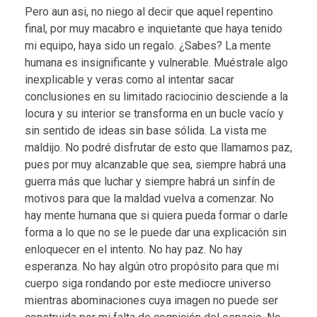
Pero aun asi, no niego al decir que aquel repentino
final, por muy macabro e inquietante que haya tenido
mi equipo, haya sido un regalo. ¿Sabes? La mente
humana es insignificante y vulnerable. Muéstrale algo
inexplicable y veras como al intentar sacar
conclusiones en su limitado raciocinio desciende a la
locura y su interior se transforma en un bucle vacío y
sin sentido de ideas sin base sólida. La vista me
maldijo. No podré disfrutar de esto que llamamos paz,
pues por muy alcanzable que sea, siempre habrá una
guerra más que luchar y siempre habrá un sinfín de
motivos para que la maldad vuelva a comenzar. No
hay mente humana que si quiera pueda formar o darle
forma a lo que no se le puede dar una explicación sin
enloquecer en el intento. No hay paz. No hay
esperanza. No hay algún otro propósito para que mi
cuerpo siga rondando por este mediocre universo
mientras abominaciones cuya imagen no puede ser