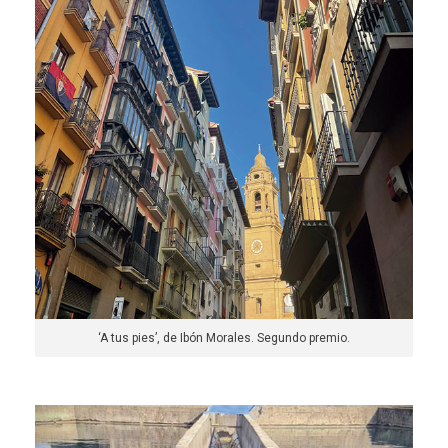
‘A tus pies’, de Ibón Morales. Segundo premio.