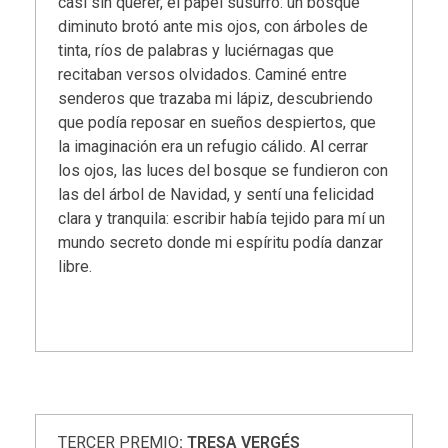
casi sin querer, el papel susurró: un bosque
diminuto brotó ante mis ojos, con árboles de
tinta, ríos de palabras y luciérnagas que
recitaban versos olvidados. Caminé entre
senderos que trazaba mi lápiz, descubriendo
que podía reposar en sueños despiertos, que
la imaginación era un refugio cálido. Al cerrar
los ojos, las luces del bosque se fundieron con
las del árbol de Navidad, y sentí una felicidad
clara y tranquila: escribir había tejido para mí un
mundo secreto donde mi espíritu podía danzar
libre.
TERCER PREMIO
: TRESA VERGÉS