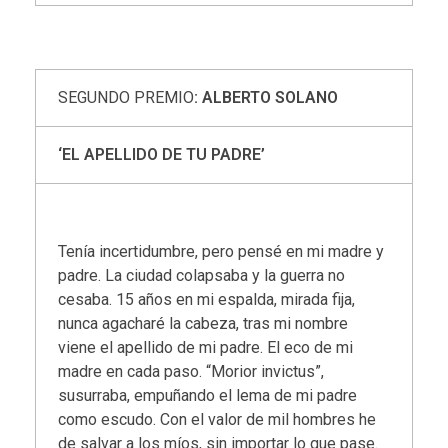
SEGUNDO PREMIO
: ALBERTO SOLANO
‘EL APELLIDO DE TU PADRE’
Tenía incertidumbre, pero pensé en mi madre y
padre. La ciudad colapsaba y la guerra no
cesaba. 15 años en mi espalda, mirada fija,
nunca agacharé la cabeza, tras mi nombre
viene el apellido de mi padre. El eco de mi
madre en cada paso. “Morior invictus”,
susurraba, empuñando el lema de mi padre
como escudo. Con el valor de mil hombres he
de salvar a los míos, sin importar lo que pase.