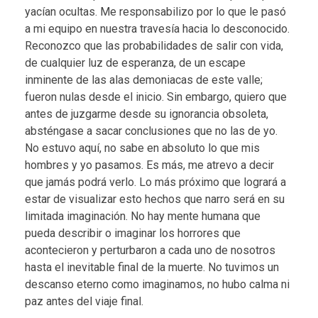
yacían ocultas. Me responsabilizo por lo que le pasó
a mi equipo en nuestra travesía hacia lo desconocido.
Reconozco que las probabilidades de salir con vida,
de cualquier luz de esperanza, de un escape
inminente de las alas demoniacas de este valle;
fueron nulas desde el inicio. Sin embargo, quiero que
antes de juzgarme desde su ignorancia obsoleta,
absténgase a sacar conclusiones que no las de yo.
No estuvo aquí, no sabe en absoluto lo que mis
hombres y yo pasamos. Es más, me atrevo a decir
que jamás podrá verlo. Lo más próximo que logrará a
estar de visualizar esto hechos que narro será en su
limitada imaginación. No hay mente humana que
pueda describir o imaginar los horrores que
acontecieron y perturbaron a cada uno de nosotros
hasta el inevitable final de la muerte. No tuvimos un
descanso eterno como imaginamos, no hubo calma ni
paz antes del viaje final.