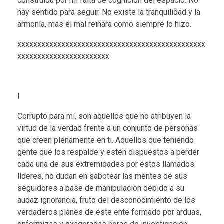
construida por mi falta de cognición del espacio. No
hay sentido para seguir. No existe la tranquilidad y la
armonía, mas el mal reinara como siempre lo hizo.
xxxxxxxxxxxxxxxxxxxxxxxxxxxxxxxxxxxxxxxxxxxxxxx
xxxxxxxxxxxxxxxxxxxxxxx
I
Corrupto para mí, son aquellos que no atribuyen la
virtud de la verdad frente a un conjunto de personas
que creen plenamente en ti. Aquellos que teniendo
gente que los respalde y estén dispuestos a perder
cada una de sus extremidades por estos llamados
líderes, no dudan en sabotear las mentes de sus
seguidores a base de manipulación debido a su
audaz ignorancia, fruto del desconocimiento de los
verdaderos planes de este ente formado por arduas,