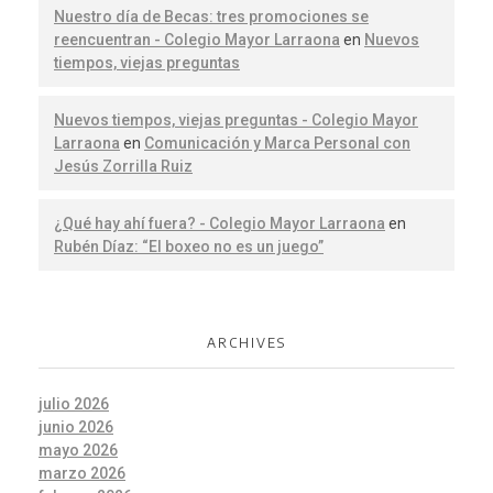
Nuestro día de Becas: tres promociones se
reencuentran - Colegio Mayor Larraona
en
Nuevos
tiempos, viejas preguntas
Nuevos tiempos, viejas preguntas - Colegio Mayor
Larraona
en
Comunicación y Marca Personal con
Jesús Zorrilla Ruiz
¿Qué hay ahí fuera? - Colegio Mayor Larraona
en
Rubén Díaz: “El boxeo no es un juego”
ARCHIVES
julio 2026
junio 2026
mayo 2026
marzo 2026