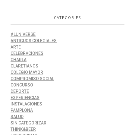
CATEGORIES
#LUNIVERSE
ANTIGUOS COLEGIALES
ARTE
CELEBRACIONES
CHARLA
CLARETIANOS
COLEGIO MAYOR
COMPROMISO SOCIAL
CONCURSO
DEPORTE
EXPERIENCIAS
INSTALACIONES
PAMPLONA
SALUD
SIN CATEGORIZAR
THINK&BEER