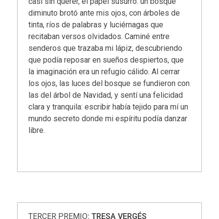
casi sin querer, el papel susurró: un bosque
diminuto brotó ante mis ojos, con árboles de
tinta, ríos de palabras y luciérnagas que
recitaban versos olvidados. Caminé entre
senderos que trazaba mi lápiz, descubriendo
que podía reposar en sueños despiertos, que
la imaginación era un refugio cálido. Al cerrar
los ojos, las luces del bosque se fundieron con
las del árbol de Navidad, y sentí una felicidad
clara y tranquila: escribir había tejido para mí un
mundo secreto donde mi espíritu podía danzar
libre.
TERCER PREMIO
: TRESA VERGÉS