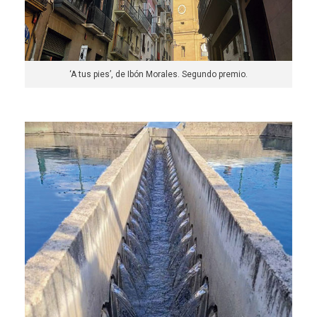
‘A tus pies’, de Ibón Morales. Segundo premio.