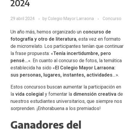
2024
29 abril 2024
by
Colegio Mayor Larraona
Concurso
Un año más, hemos organizado un
concurso de
fotografía y otro de literatura
, esta vez en formato
de microrrelato. Los participantes tenían que continuar
la frase propuesta: «
Tenía incertidumbre, pero
pensé…
«. En cuanto al concurso de fotos, la temática
establecida ha sido «
El Colegio Mayor Larraona:
sus personas, lugares, instantes, actividades..
.».
Estos concursos buscan aumentar la participación en
la
vida colegial
y fomentar la
dimensión creativa
de
nuestros estudiantes universitarios, que siempre nos
sorprenden. ¡Enhorabuena a los premiados!
Ganadores del