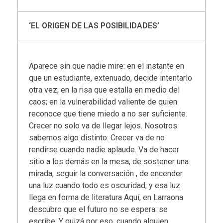
‘EL ORIGEN DE LAS POSIBILIDADES’
Aparece sin que nadie mire: en el instante en
que un estudiante, extenuado, decide intentarlo
otra vez; en la risa que estalla en medio del
caos; en la vulnerabilidad valiente de quien
reconoce que tiene miedo a no ser suficiente.
Crecer no solo va de llegar lejos. Nosotros
sabemos algo distinto: Crecer va de no
rendirse cuando nadie aplaude. Va de hacer
sitio a los demás en la mesa, de sostener una
mirada, seguir la conversación , de encender
una luz cuando todo es oscuridad, y esa luz
llega en forma de literatura Aquí, en Larraona
descubro que el futuro no se espera: se
escribe. Y quizá por eso, cuando alguien