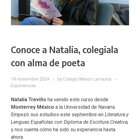
Conoce a Natalia, colegiala
con alma de poeta
14 noviembre 2024
by
Colegio Mayor Larraona
Experiencias
Natalia Treviño
ha venido este curso desde
Monterrey México
a la Universidad de Navarra.
Empezó sus estudios este septiembre en
Literatura y
Lenguas Españolas con Diploma de Escritura Creativa,
y nos cuenta cómo ha sido su experiencia hasta
ahora.