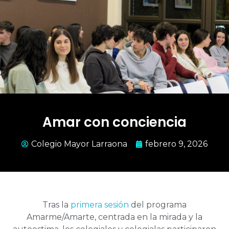
Amar con conciencia
Colegio Mayor Larraona
febrero 9, 2026
Tras la
primera sesión
del programa
Amarme/Amarte, centrada en la mirada y la