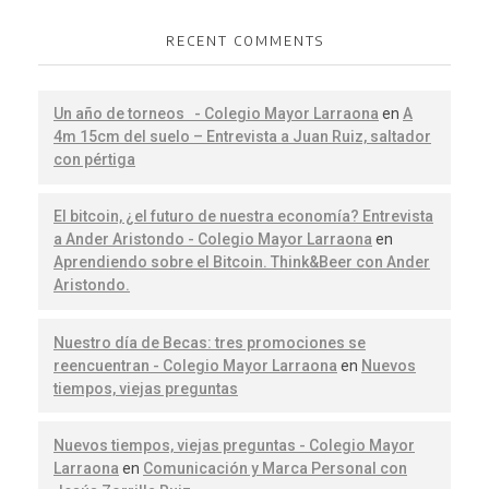
RECENT COMMENTS
Un año de torneos - Colegio Mayor Larraona
en
A
4m 15cm del suelo – Entrevista a Juan Ruiz, saltador
con pértiga
El bitcoin, ¿el futuro de nuestra economía? Entrevista
a Ander Aristondo - Colegio Mayor Larraona
en
Aprendiendo sobre el Bitcoin. Think&Beer con Ander
Aristondo.
Nuestro día de Becas: tres promociones se
reencuentran - Colegio Mayor Larraona
en
Nuevos
tiempos, viejas preguntas
Nuevos tiempos, viejas preguntas - Colegio Mayor
Larraona
en
Comunicación y Marca Personal con