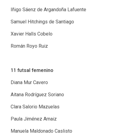
Iñigo Sáenz de Argandoña Lafuente
Samuel Hitchings de Santiago
Xavier Halls Cobelo
Román Royo Ruiz
11 futsal femenino
Diana Mur Cavero
Aitana Rodríguez Soriano
Clara Salorio Mazuelas
Paula Jiménez Arnaiz
Manuela Maldonado Caslisto