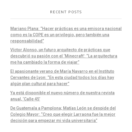
RECENT POSTS
Mariano Plana: “Hacer prácticas es una emisora nacional
como es la COPE es un privilegio, pero también una
responsabilidad”
Víctor Alonso, un futuro arquitecto de prácticas que
descubrió su pasión con el ‘Minecraft’: “La arquitectura
me ha cambiado la forma de viajar”
El apasionante verano de María Navarro en el Instituto
Cervantes de Lyon: “En esta ciudad todos los días hay
algún plan cultural para hacer”
Ya está disponible el nuevo número de nuestra revista
anual, ‘Calle 45’
De Guatemala a Pamplona; Matías León se despide del
Colegio Mayor: “Creo que elegir Larraona fue la mejor
decisión para empezar mi vida universitaria”