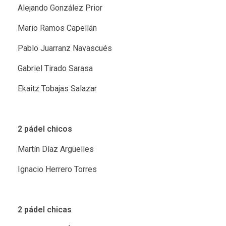
Alejando González Prior
Mario Ramos Capellán
Pablo Juarranz Navascués
Gabriel Tirado Sarasa
Ekaitz Tobajas Salazar
2 pádel chicos
Martín Díaz Argüelles
Ignacio Herrero Torres
2 pádel chicas