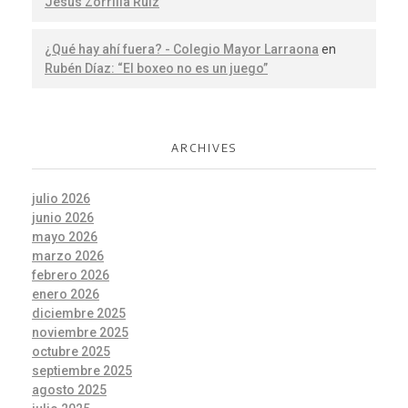
Jesús Zorrilla Ruiz
¿Qué hay ahí fuera? - Colegio Mayor Larraona
en
Rubén Díaz: “El boxeo no es un juego”
ARCHIVES
julio 2026
junio 2026
mayo 2026
marzo 2026
febrero 2026
enero 2026
diciembre 2025
noviembre 2025
octubre 2025
septiembre 2025
agosto 2025