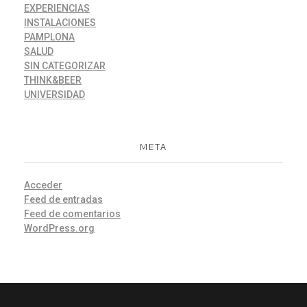
EXPERIENCIAS
INSTALACIONES
PAMPLONA
SALUD
SIN CATEGORIZAR
THINK&BEER
UNIVERSIDAD
META
Acceder
Feed de entradas
Feed de comentarios
WordPress.org