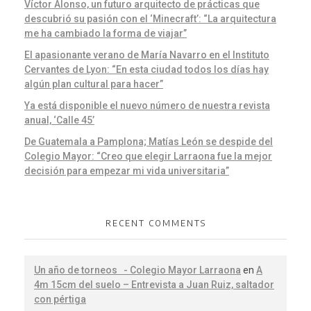
Víctor Alonso, un futuro arquitecto de prácticas que
descubrió su pasión con el ‘Minecraft’: “La arquitectura
me ha cambiado la forma de viajar”
El apasionante verano de María Navarro en el Instituto
Cervantes de Lyon: “En esta ciudad todos los días hay
algún plan cultural para hacer”
Ya está disponible el nuevo número de nuestra revista
anual, ‘Calle 45’
De Guatemala a Pamplona; Matías León se despide del
Colegio Mayor: “Creo que elegir Larraona fue la mejor
decisión para empezar mi vida universitaria”
RECENT COMMENTS
Un año de torneos - Colegio Mayor Larraona
en
A
4m 15cm del suelo – Entrevista a Juan Ruiz, saltador
con pértiga