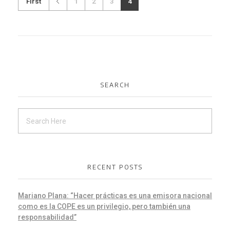
First
1
2
3
4
SEARCH
RECENT POSTS
Mariano Plana: “Hacer prácticas es una emisora nacional
como es la COPE es un privilegio, pero también una
responsabilidad”