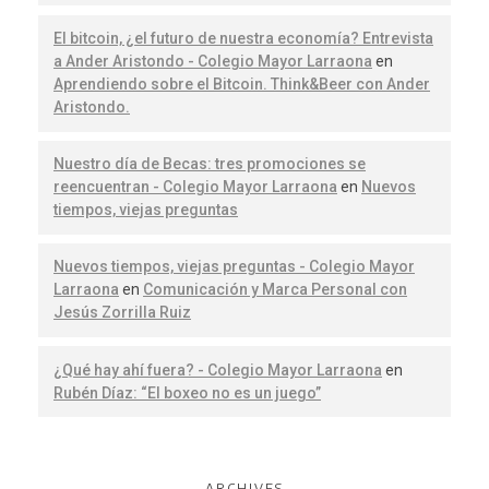
El bitcoin, ¿el futuro de nuestra economía? Entrevista
a Ander Aristondo - Colegio Mayor Larraona
en
Aprendiendo sobre el Bitcoin. Think&Beer con Ander
Aristondo.
Nuestro día de Becas: tres promociones se
reencuentran - Colegio Mayor Larraona
en
Nuevos
tiempos, viejas preguntas
Nuevos tiempos, viejas preguntas - Colegio Mayor
Larraona
en
Comunicación y Marca Personal con
Jesús Zorrilla Ruiz
¿Qué hay ahí fuera? - Colegio Mayor Larraona
en
Rubén Díaz: “El boxeo no es un juego”
ARCHIVES