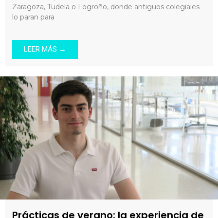
Zaragoza, Tudela o Logroño, donde antiguos colegiales
lo paran para
LEER MÁS →
Prácticas de verano: la experiencia de