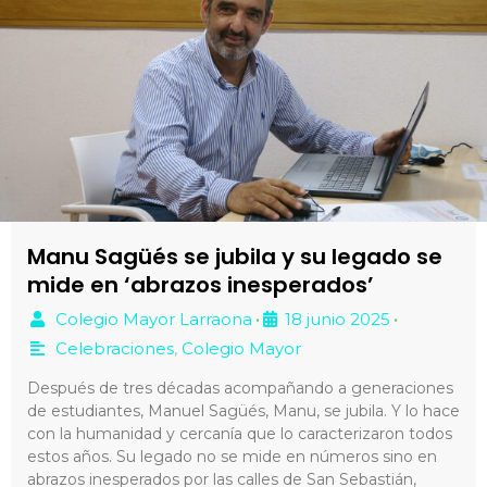
Manu Sagüés se jubila y su legado se
mide en ‘abrazos inesperados’
Colegio Mayor Larraona
18 junio 2025
•
•
Celebraciones
,
Colegio Mayor
Después de tres décadas acompañando a generaciones
de estudiantes, Manuel Sagüés, Manu, se jubila. Y lo hace
con la humanidad y cercanía que lo caracterizaron todos
estos años. Su legado no se mide en números sino en
abrazos inesperados por las calles de San Sebastián,