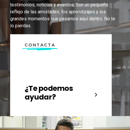
testimonios, noticias y eventos. Son un pequeño
reflejo de las amistades, los aprendizajes y los
grandes momentos que pasamos aquí dentro. No te
lo pierdas.
CONTACTA
¿Te podemos
ayudar?