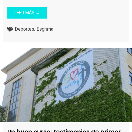
LEER MÁS →
Deportes
,
Esgrima
Un buen curso: testimonios de primer