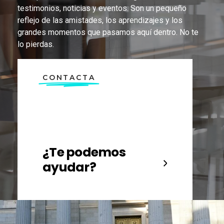
testimonios, noticias y eventos. Son un pequeño
reflejo de las amistades, los aprendizajes y los
grandes momentos que pasamos aquí dentro. No te
lo pierdas.
CONTACTA
¿Te podemos
ayudar?