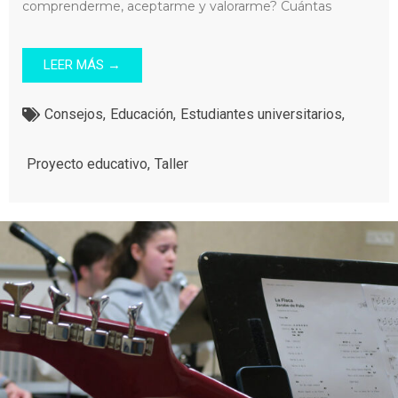
comprenderme, aceptarme y valorarme? Cuántas
LEER MÁS →
Consejos
,
Educación
,
Estudiantes universitarios
,
Proyecto educativo
,
Taller