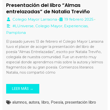
Presentación del libro “Almas
entrelazadas” de Natalia Treviño
Colegio Mayor Larraona
19 febrero 2025
•
•
#LUniverse
,
Colegio Mayor
,
Experiencias
,
Pamplona
El pasado jueves 13 de febrero el Colegio Mayor Larraona
tuvo el placer de acoger la presentación del libro de
poesía “Almas Entrelazadas”, escrito por Natalia Treviño,
colegiala de nuestra comunidad. Fue un evento muy
especial donde aprendimos más sobre la autora y leímos
fragmentos de su gran poesía. Comienzos literarios
Natalia, nos compartió cómo
LEER MÁS →
alumnos
,
autora
,
libro
,
Poesía
,
presentación libro