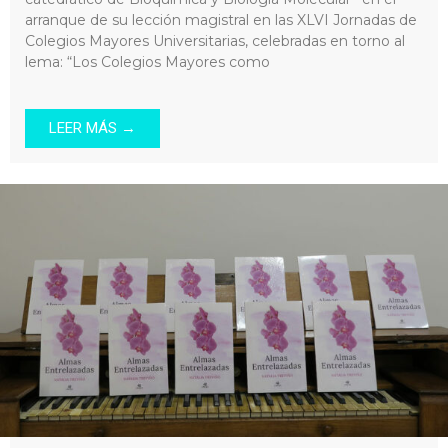
arranque de su lección magistral en las XLVI Jornadas de
Colegios Mayores Universitarias, celebradas en torno al
lema: “Los Colegios Mayores como
LEER MÁS →