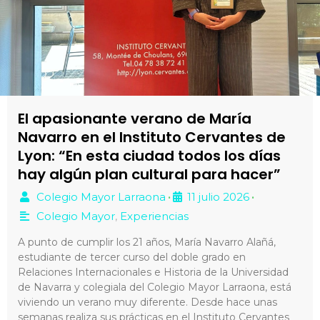
El apasionante verano de María
Navarro en el Instituto Cervantes de
Lyon: “En esta ciudad todos los días
hay algún plan cultural para hacer”
Colegio Mayor Larraona
11 julio 2026
•
•
Colegio Mayor
,
Experiencias
A punto de cumplir los 21 años, María Navarro Alañá,
estudiante de tercer curso del doble grado en
Relaciones Internacionales e Historia de la Universidad
de Navarra y colegiala del Colegio Mayor Larraona, está
viviendo un verano muy diferente. Desde hace unas
semanas realiza sus prácticas en el Instituto Cervantes