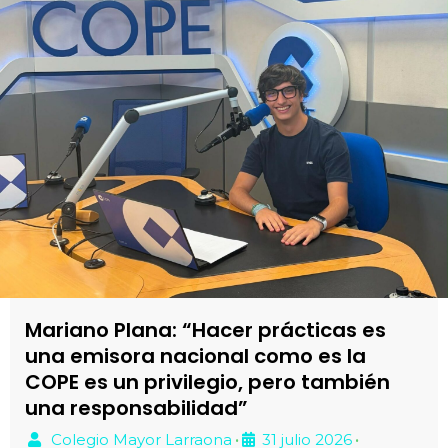
Mariano Plana: “Hacer prácticas es
una emisora nacional como es la
COPE es un privilegio, pero también
una responsabilidad”
Colegio Mayor Larraona
31 julio 2026
•
•