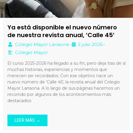
Ya está disponible el nuevo número
de nuestra revista anual, ‘Calle 45’
Colegio Mayor Larraona
2 julio 2026
•
•
Colegio Mayor
El curso 2025-2026 ha llegado a su fin, pero deja tras de sí
muchas historias, experiencias y momentos que
merecen ser recordados. Con ese objetivo nace un
nuevo número de ‘Calle 45′, la revista anual del Colegio
Mayor Larraona. A lo largo de sus páginas hacemos un
recorrido por algunos de los acontecimientos más
destacados
LEER MÁS →