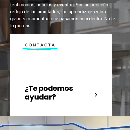
testimonios, noticias y eventos. Son un pequeño
reflejo de las amistades, los aprendizajes y los
grandes momentos que pasamos aquí dentro. No te
lo pierdas.
CONTACTA
¿Te podemos
ayudar?