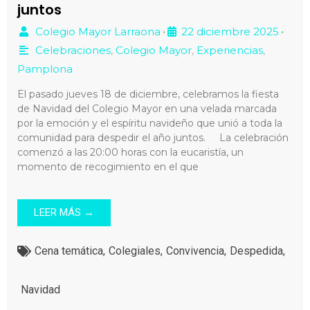
juntos
Colegio Mayor Larraona
22 diciembre 2025
•
•
Celebraciones
,
Colegio Mayor
,
Experiencias
,
Pamplona
El pasado jueves 18 de diciembre, celebramos la fiesta
de Navidad del Colegio Mayor en una velada marcada
por la emoción y el espíritu navideño que unió a toda la
comunidad para despedir el año juntos. La celebración
comenzó a las 20:00 horas con la eucaristía, un
momento de recogimiento en el que
LEER MÁS →
Cena temática
,
Colegiales
,
Convivencia
,
Despedida
,
Navidad