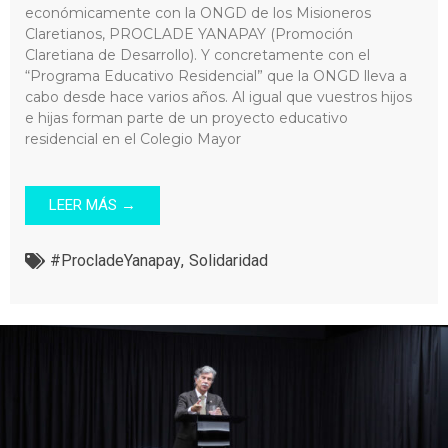
económicamente con la ONGD de los Misioneros
Claretianos, PROCLADE YANAPAY (Promoción
Claretiana de Desarrollo). Y concretamente con el
“Programa Educativo Residencial” que la ONGD lleva a
cabo desde hace varios años. Al igual que vuestros hijos
e hijas forman parte de un proyecto educativo
residencial en el Colegio Mayor
LEER MÁS →
#ProcladeYanapay
,
Solidaridad