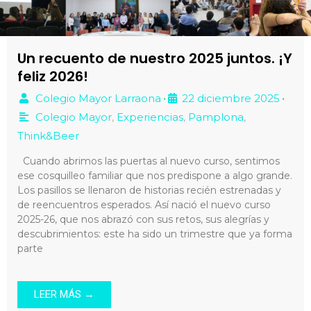
Un recuento de nuestro 2025 juntos. ¡Y
feliz 2026!
Colegio Mayor Larraona
22 diciembre 2025
•
•
Colegio Mayor
,
Experiencias
,
Pamplona
,
Think&Beer
Cuando abrimos las puertas al nuevo curso, sentimos
ese cosquilleo familiar que nos predispone a algo grande.
Los pasillos se llenaron de historias recién estrenadas y
de reencuentros esperados. Así nació el nuevo curso
2025-26, que nos abrazó con sus retos, sus alegrías y
descubrimientos: este ha sido un trimestre que ya forma
parte
LEER MÁS →