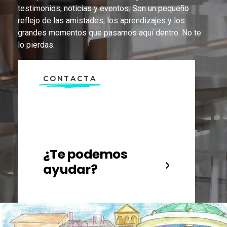
testimonios, noticias y eventos. Son un pequeño
reflejo de las amistades, los aprendizajes y los
grandes momentos que pasamos aquí dentro. No te
lo pierdas.
CONTACTA
¿Te podemos
ayudar?