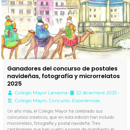
Ganadores del concurso de postales
navideñas, fotografía y microrrelatos
2025
Colegio Mayor Larraona
22 diciembre 2025
•
•
Colegio Mayor
,
Concurso
,
Experiencias
Un año más, el Colegio Mayor ha celebrado sus
concursos creativos, que en esta edición han incluido
microrrelato, fotografía y postal navideña. Tres
certámenes que han vuelto a poner de manifiesto el