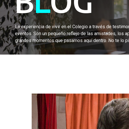
B
L
OG
La experiencia de vivir en el Colegio a través de testimon
eventos. Son un pequeño reflejo de las amistades, los a
grandes momentos que pasamos aquí dentro. No te lo pi