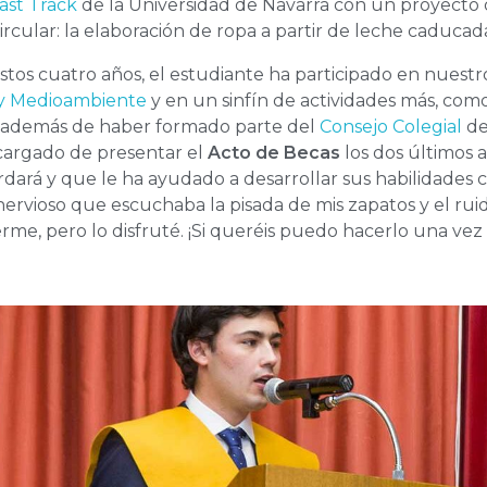
ast Track
de la Universidad de Navarra con un proyecto
ircular: la elaboración de ropa a partir de leche caducad
tos cuatro años, el estudiante ha participado en nuest
 y Medioambiente
y en un sinfín de actividades más, com
, además de haber formado parte del
Consejo Colegial
de
cargado de presentar el
Acto de Becas
los dos últimos 
dará y que le ha ayudado a desarrollar sus habilidades 
nervioso que escuchaba la pisada de mis zapatos y el ruido
me, pero lo disfruté. ¡Si queréis puedo hacerlo una vez 