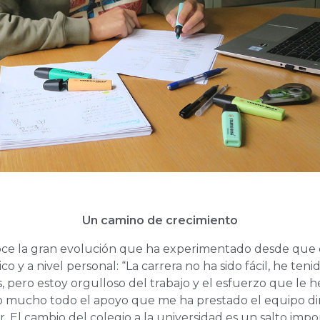
Un camino de crecimiento
ce la gran evolución que ha experimentado desde que 
co y a nivel personal: “La carrera no ha sido fácil, he te
s, pero estoy orgulloso del trabajo y el esfuerzo que le 
 mucho todo el apoyo que me ha prestado el equipo dir
. El cambio del colegio a la universidad es un salto imp