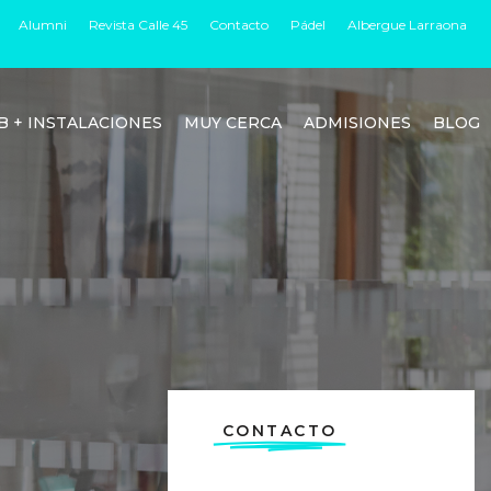
Alumni
Revista Calle 45
Contacto
Pádel
Albergue Larraona
B + INSTALACIONES
MUY CERCA
ADMISIONES
BLOG
CONTACTO