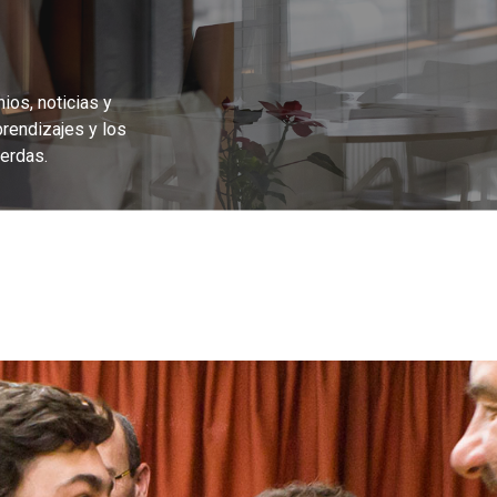
ios, noticias y
prendizajes y los
erdas.