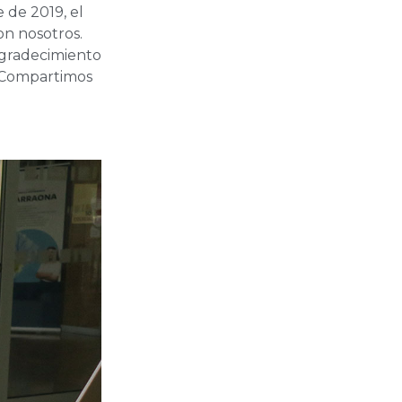
 de 2019, el
on nosotros.
agradecimiento
. Compartimos