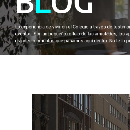
B
L
OG
La experiencia de vivir en el Colegio a través de testimon
eventos. Son un pequeño reflejo de las amistades, los a
grandes momentos que pasamos aquí dentro. No te lo pi