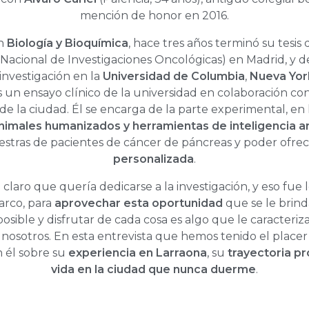
mención de honor en 2016.
en
Biología y Bioquímica
, hace tres años terminó su tesis 
Nacional de Investigaciones Oncológicas) en Madrid, y 
 investigación en la
Universidad de Columbia
,
Nueva Yor
 un ensayo clínico de la universidad en colaboración con
de la ciudad. Él se encarga de la parte experimental, en 
imales humanizados y herramientas de inteligencia art
estras de pacientes de cáncer de páncreas y poder ofre
personalizada
.
claro que quería dedicarse a la investigación, y eso fue l
arco, para
aprovechar esta oportunidad
que se le brind
posible y disfrutar de cada cosa es algo que le caracteri
nosotros. En esta entrevista que hemos tenido el placer 
 él sobre su
experiencia en Larraona
, su
trayectoria pr
vida en la ciudad que nunca duerme
.