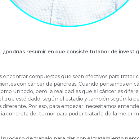
, ¿podrías resumir en qué consiste tu labor de investi
 encontrar compuestos que sean efectivos para tratar c
ientes con cáncer de páncreas. Cuando pensamos en c
omo un todo, pero la realidad es que el cáncer es difer
l que esté dado, según el estadio y también según la p
s diferente. Por eso, para empezar, necesitamos entender
gía concreta del tumor para poder tratarlo de la mejor m
el proceso de trabajo para dar con el tratamiento pers