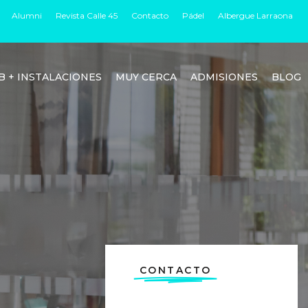
Alumni
Revista Calle 45
Contacto
Pádel
Albergue Larraona
B + INSTALACIONES
MUY CERCA
ADMISIONES
BLOG
CONTACTO