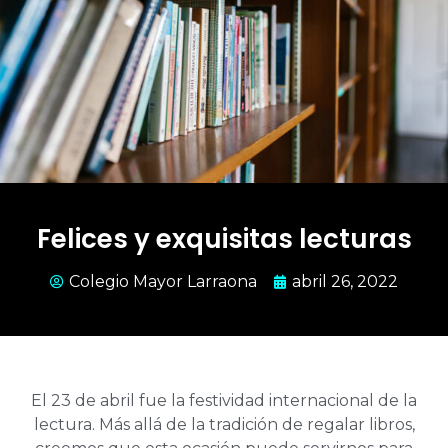
Felices y exquisitas lecturas
Colegio Mayor Larraona
abril 26, 2022
El 23 de abril fue la festividad internacional de la
lectura. Más allá de la tradición de regalar libros,