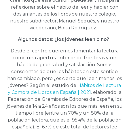
creemos que esta ocasión puede servirnos para
reflexionar sobre el hábito de leer y hablar con
dos amantes de los libros de nuestro colegio,
nuestro subdirector, Manuel Següés, y nuestro
vicedecano, Borja Rodríguez.
Algunos datos: ¿los jóvenes leen o no?
Desde el centro queremos fomentar la lectura
como una apertura interior de fronteras y un
hábito de gran salud y satisfacción. Somos
conscientes de que los hábitos en este sentido
han cambiado, pero ¿es cierto que leen menos los
jóvenes? Según el estudio de
Hábitos de Lectura
y Compra de Libros en España | 2021
,
elaborado la
Federación de Gremios de Editores de España, los
jóvenes de 14 a 24 años son los que más leen en su
tiempo libre (entre un 70% y un 80% de la
población lectora, que es el 95,4% de la población
española). El 67% de este total de lectores lee