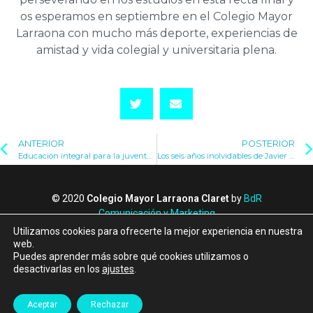
os esperamos en septiembre en el Colegio Mayor
Larraona con mucho más deporte, experiencias de
amistad y vida colegial y universitaria plena.
ANTERIOR
POSTERIOR
Educación integral para la juventud de hoy – Entrevista a Magaly Marrodán (II)
Los seis años inolvidables de Javier Calvo Serrano
© 2020
Colegio Mayor Larraona Claret
by
BdR
Comunicación y Marketing
Política de Privacidad
Utilizamos cookies para ofrecerte la mejor experiencia en nuestra
Política de Cookies
web.
Puedes aprender más sobre qué cookies utilizamos o
Canal de denuncias
desactivarlas en los
ajustes
.
Albergue Larraona
Aceptar
Rechazar