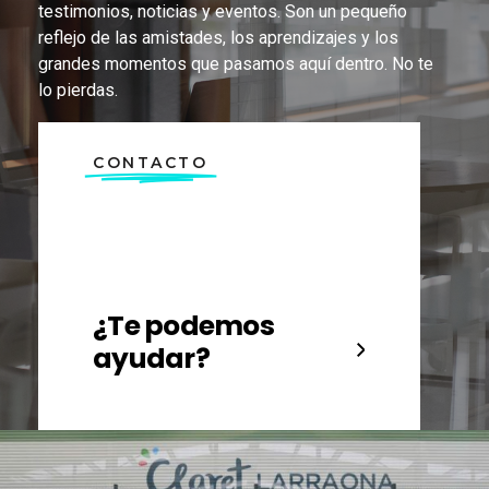
testimonios, noticias y eventos. Son un pequeño
reflejo de las amistades, los aprendizajes y los
grandes momentos que pasamos aquí dentro. No te
lo pierdas.
CONTACTO
¿Te podemos
ayudar?