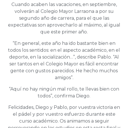
Cuando acaben las vacaciones, en septiembre,
volverán al Colegio Mayor Larraona a por su
segundo año de carrera, para el que las
expectativas son aprovecharlo al máximo, al igual
que este primer año.
“En general, este año ha ido bastante bien en
todos los sentidos: en el aspecto académico, en el
deporte, en la socialización…”, describe Pablo. “Al
ser tantos en el Colegio Mayor es fácil encontrar
gente con gustos parecidos. He hecho muchos
amigos”.
“Aquí no hay ningún mal rollo, te llevas bien con
todos”, confirma Diego.
Felicidades, Diego y Pablo, por vuestra victoria en
el pádel y por vuestro esfuerzo durante este
curso académico. Os animamos a seguir
perseverando en los estudios en esta recta final y