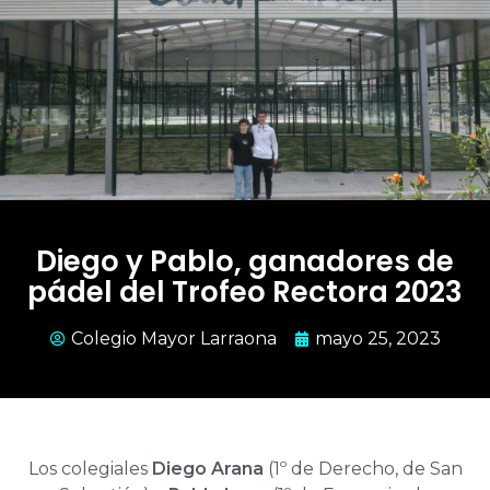
Diego y Pablo, ganadores de
pádel del Trofeo Rectora 2023
Colegio Mayor Larraona
mayo 25, 2023
Los colegiales
Diego Arana
(1º de Derecho, de San