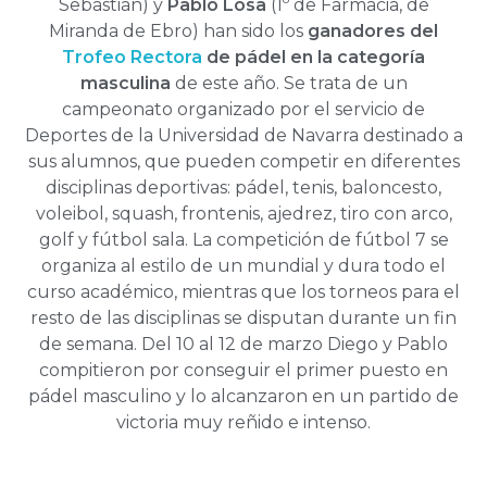
Sebastián) y
Pablo Losa
(1º de Farmacia, de
Miranda de Ebro) han sido los
ganadores del
Trofeo Rectora
de pádel en la categoría
masculina
de este año. Se trata de un
campeonato organizado por el servicio de
Deportes de la Universidad de Navarra destinado a
sus alumnos, que pueden competir en diferentes
disciplinas deportivas: pádel, tenis, baloncesto,
voleibol, squash, frontenis, ajedrez, tiro con arco,
golf y fútbol sala. La competición de fútbol 7 se
organiza al estilo de un mundial y dura todo el
curso académico, mientras que los torneos para el
resto de las disciplinas se disputan durante un fin
de semana. Del 10 al 12 de marzo Diego y Pablo
compitieron por conseguir el primer puesto en
pádel masculino y lo alcanzaron en un partido de
victoria muy reñido e intenso.