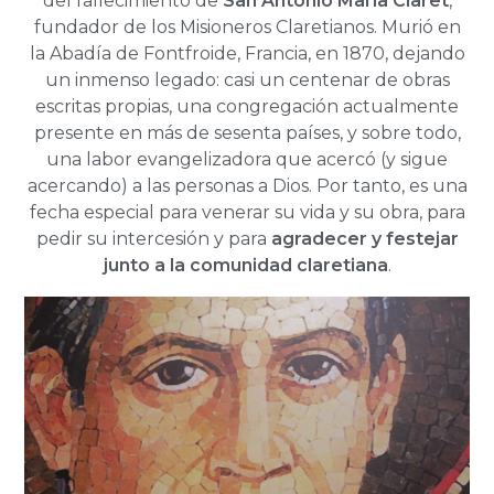
del fallecimiento de
San Antonio María Claret
,
fundador de los Misioneros Claretianos. Murió en
la Abadía de Fontfroide, Francia, en 1870, dejando
un inmenso legado: casi un centenar de obras
escritas propias, una congregación actualmente
presente en más de sesenta países, y sobre todo,
una labor evangelizadora que acercó (y sigue
acercando) a las personas a Dios. Por tanto, es una
fecha especial para venerar su vida y su obra, para
pedir su intercesión y para
agradecer y festejar
junto a la comunidad claretiana
.