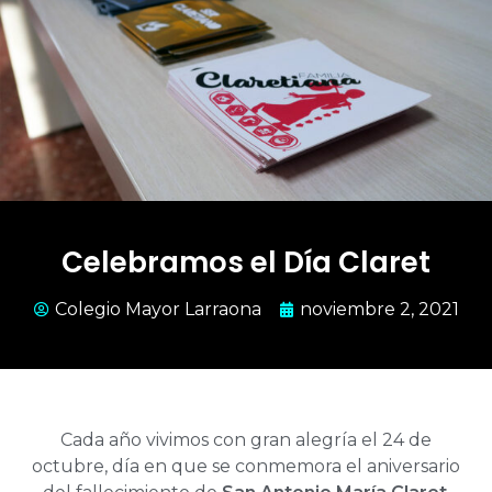
Celebramos el Día Claret
Colegio Mayor Larraona
noviembre 2, 2021
Cada año vivimos con gran alegría el 24 de
octubre, día en que se conmemora el aniversario