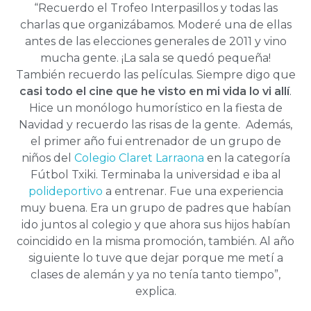
“Recuerdo el Trofeo Interpasillos y todas las
charlas que organizábamos. Moderé una de ellas
antes de las elecciones generales de 2011 y vino
mucha gente. ¡La sala se quedó pequeña!
También recuerdo las películas. Siempre digo que
casi todo el cine que he visto en mi vida lo vi allí
.
Hice un monólogo humorístico en la fiesta de
Navidad y recuerdo las risas de la gente. Además,
el primer año fui entrenador de un grupo de
niños del
Colegio Claret Larraona
en la categoría
Fútbol Txiki. Terminaba la universidad e iba al
polideportivo
a entrenar. Fue una experiencia
muy buena. Era un grupo de padres que habían
ido juntos al colegio y que ahora sus hijos habían
coincidido en la misma promoción, también. Al año
siguiente lo tuve que dejar porque me metí a
clases de alemán y ya no tenía tanto tiempo”,
explica.