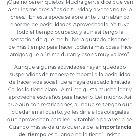
¡Que no paren quietos! Mucha gente dice que van
a ser los mejores años de tu vida y a veces no te lo
crees… En esta época se abre ante ti un abanico
enorme de posibilidades. Aprovechadlo. Yo tuve
todo el tiempo ocupado, y aún así tengo la
sensación de que me hubiera gustado disponer
de más tiempo para hacer todavía más cosas. Hice
amigos que aún me duran y eso es muy valioso”.
Aunque algunas actividades hayan quedado
suspendidas de manera temporal o la posibilidad
de hacer vida social fuera haya quedado limitada,
Carlos lo tiene claro. “A mí me gusta mucho leer y
aproveché esos años para hacerlo. Leí mucho. Así
que aún con restricciones, aunque se tengan que
quedar en el cuarto, yo les diría a los colegiales
que aprovechen para leer y también para ver cine.
Cuando más se da uno cuenta de la
importancia
del tiempo
es cuando no lo tiene”, insiste.