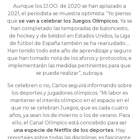
Aunque los JJ.OO. de 2020 se han aplazado a
2021, el periodista se muestra optimista: “Yo pienso
que
se van a celebrar los Juegos Olímpicos
. Ya se
han completado las temporadas de baloncesto,
de hockey y de béisbol en Estados Unidos, la Liga
de fútbol de España también se ha reanudado….
Han tenido todo este año de aprendizaje y seguro
que han tomado nota de los aforos y protocolos, e
implementarán las medidas pertinentes para que
se pueda realizar”, subraya.
Se celebren o no, Carlos seguirá informando sobre
los deportes y jugadores olímpicos. “Mi labor es
mantener el interés olímpico en el espacio en el
que no se celebran Juegos, que es cada cuatro
años, ya sean los de invierno o los de verano. Para
ello, el Canal Olímpico está concebido para ser
una especie de Netflix de los deportes
. Hay
reportajes sobre todas las disciplinas, es fascinante.