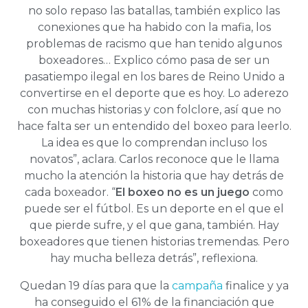
no solo repaso las batallas, también explico las
conexiones que ha habido con la mafia, los
problemas de racismo que han tenido algunos
boxeadores… Explico cómo pasa de ser un
pasatiempo ilegal en los bares de Reino Unido a
convertirse en el deporte que es hoy. Lo aderezo
con muchas historias y con folclore, así que no
hace falta ser un entendido del boxeo para leerlo.
La idea es que lo comprendan incluso los
novatos”, aclara. Carlos reconoce que le llama
mucho la atención la historia que hay detrás de
cada boxeador. “
El boxeo no es un juego
como
puede ser el fútbol. Es un deporte en el que el
que pierde sufre, y el que gana, también. Hay
boxeadores que tienen historias tremendas. Pero
hay mucha belleza detrás”, reflexiona.
Quedan 19 días para que la
campaña
finalice y ya
ha conseguido el 61% de la financiación que