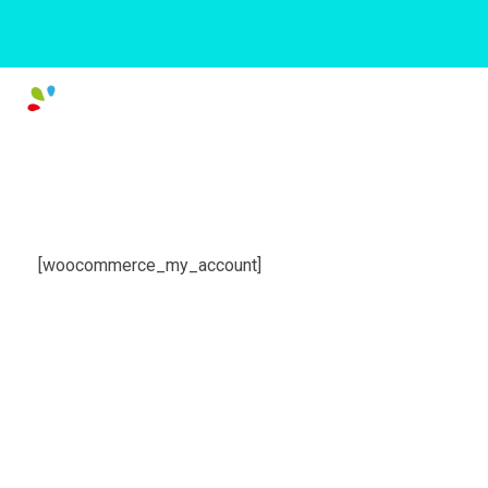
[woocommerce_my_account]