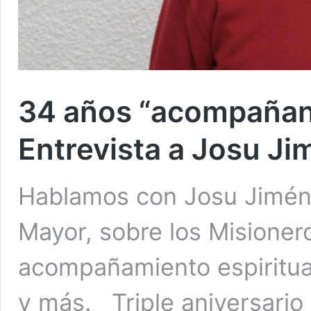
34 años “acompañan
Entrevista a Josu J
Hablamos con Josu Jiméne
Mayor, sobre los Misionero
acompañamiento espiritual,
y más. Triple aniversario