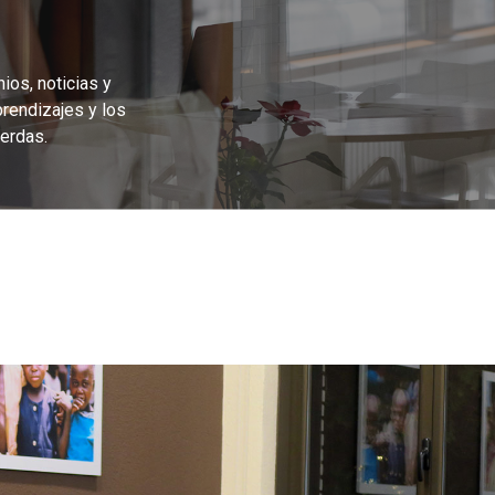
ios, noticias y
prendizajes y los
erdas.