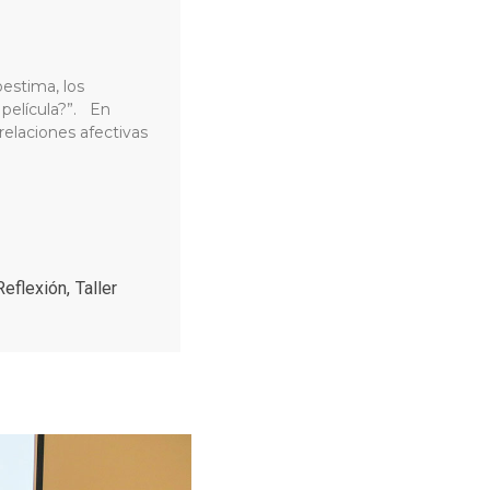
estima, los
 película?”. En
relaciones afectivas
Reflexión
,
Taller