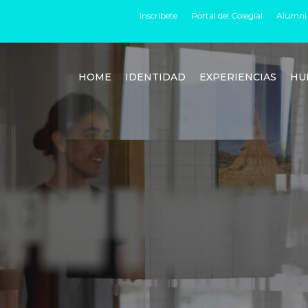
Inscríbete
Portal del Colegial
Alumni
HOME
IDENTIDAD
EXPERIENCIAS
HU