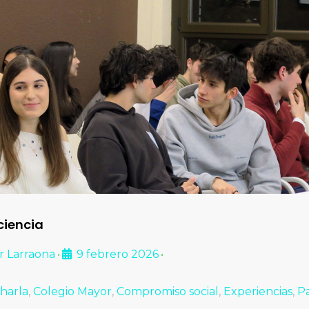
ciencia
r Larraona
9 febrero 2026
•
•
harla
,
Colegio Mayor
,
Compromiso social
,
Experiencias
,
P