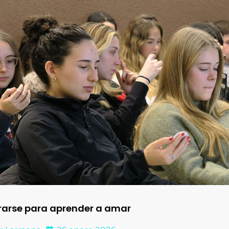
rarse para aprender a amar