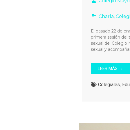
Colegio Mayo
Charla
,
Coleg
El pasado 22 de ene
primera sesión del 
sexual del Colegio 
sexual y acompañam
LEER MÁS →
Colegiales
,
Edu