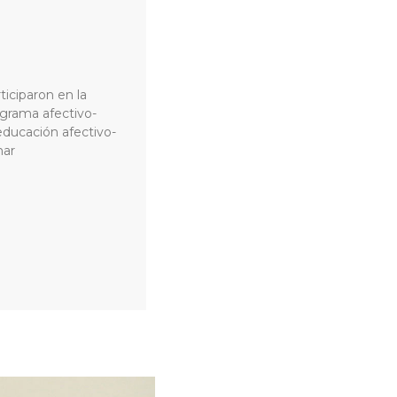
ticiparon en la
ograma afectivo-
educación afectivo-
nar