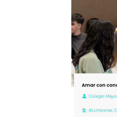
Amar con con
Colegio Mayo
#LUniverse
,
C