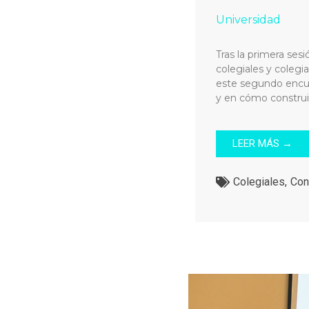
Universidad
Tras la primera ses
colegiales y colegi
este segundo encuen
y en cómo construi
LEER MÁS →
Colegiales
,
Con