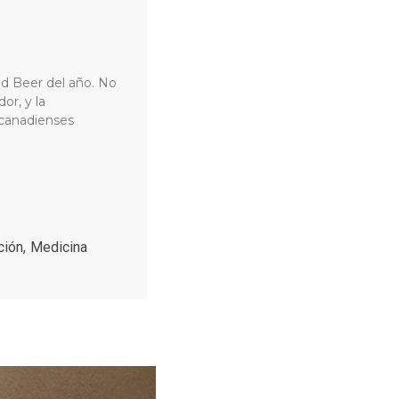
and Beer del año. No
or, y la
canadienses
ción
,
Medicina