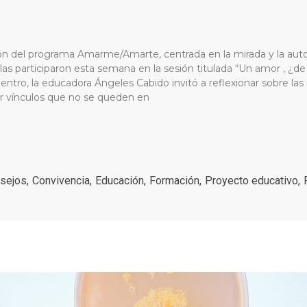
ión del programa Amarme/Amarte, centrada en la mirada y la auto
alas participaron esta semana en la sesión titulada “Un amor , ¿de
tro, la educadora Ángeles Cabido invitó a reflexionar sobre las 
r vínculos que no se queden en
sejos
,
Convivencia
,
Educación
,
Formación
,
Proyecto educativo
,