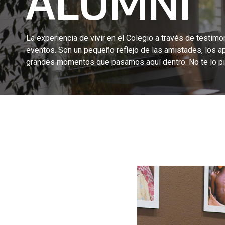
ALUMNI
La experiencia de vivir en el Colegio a través de testimon
eventos. Son un pequeño reflejo de las amistades, los a
grandes momentos que pasamos aquí dentro. No te lo pi