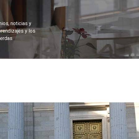
ios, noticias y
prendizajes y los
erdas.