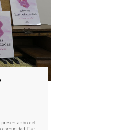
o
a presentación del
tra comunidad. Fue