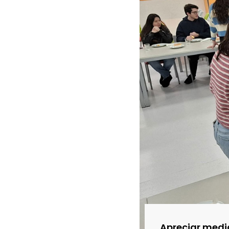
Apreciar medi