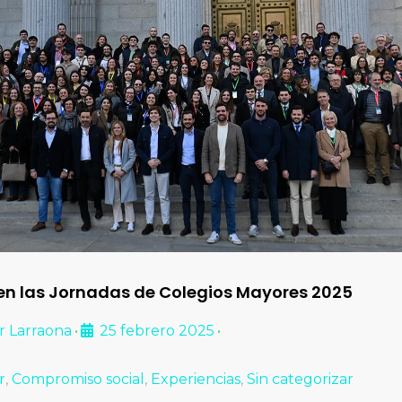
en las Jornadas de Colegios Mayores 2025
r Larraona
25 febrero 2025
•
•
r
,
Compromiso social
,
Experiencias
,
Sin categorizar