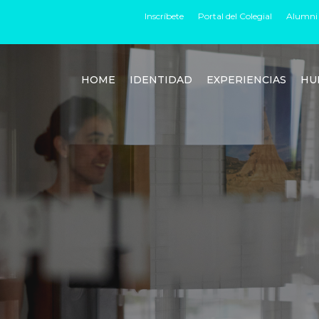
Inscríbete
Portal del Colegial
Alumni
HOME
IDENTIDAD
EXPERIENCIAS
HU