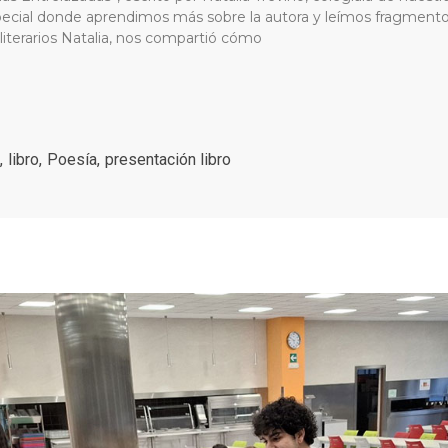
cial donde aprendimos más sobre la autora y leímos fragmento
iterarios Natalia, nos compartió cómo
,
libro
,
Poesía
,
presentación libro