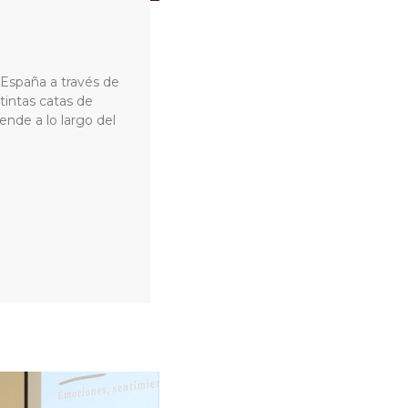
 España a través de
tintas catas de
ende a lo largo del