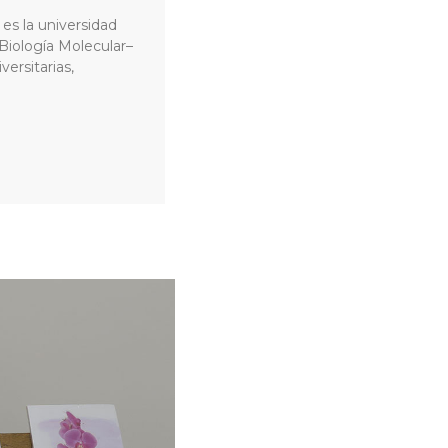
es la universidad
 Biología Molecular–
ersitarias,