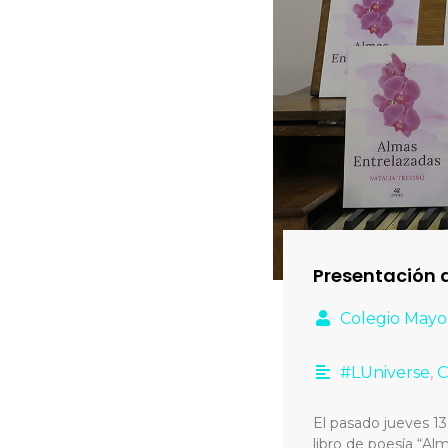
Presentación d
Colegio Mayo
#LUniverse
,
C
El pasado jueves 13
libro de poesía “Al