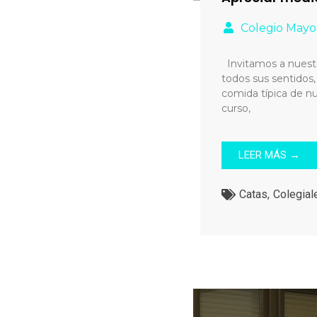
Colegio Mayo
Invitamos a nuestro
todos sus sentidos,
comida típica de nu
curso,
LEER MÁS →
Catas
,
Colegial