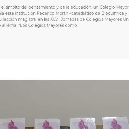
es el ámbito del pensamiento y de la educación, un Colegio Mayor 
nía esta institución Federico Morán –catedrático de Bioquímica y
u lección magistral en las XLVI Jornadas de Colegios Mayores Univ
o al lema: “Los Colegios Mayores como